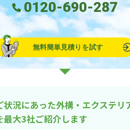
0120-690-287
無料簡単見積りを試す
ご状況にあった外構・エクステリ
を最大3社ご紹介します