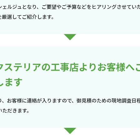
シェルジュとなり、ご要望やご予算などをヒアリングさせてい
を厳選してご紹介します。
クステリアの工事店よりお客様へ
します
り、お客様に連絡が入りますので、御見積のための現地調査日
いただきます。