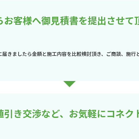
らお客様へ御見積書を提出させて
に届きましたら金額と施工内容を比較検討頂き、ご商談、施行
値引き交渉など、お気軽にコネク