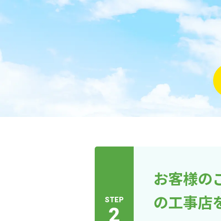
お客様の
の工事店
STEP
2