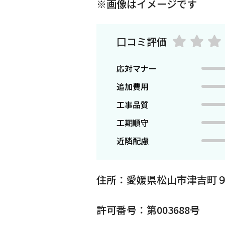
※画像はイメージです
口コミ評価
応対マナー
追加費用
工事品質
工期順守
近隣配慮
住所：愛媛県松山市津吉町９
許可番号：第003688号