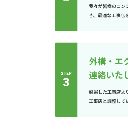
我々が皆様のコン
き、最適な工事店
外構・エ
連絡いた
STEP
3
厳選した工事店よ
工事店と調整して