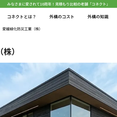
みなさまに愛されて10周年！見積もり比較の老舗「コネクト」
コネクトとは？
外構のコスト
外構の知識
愛媛緑化防災工業（株）
（株）