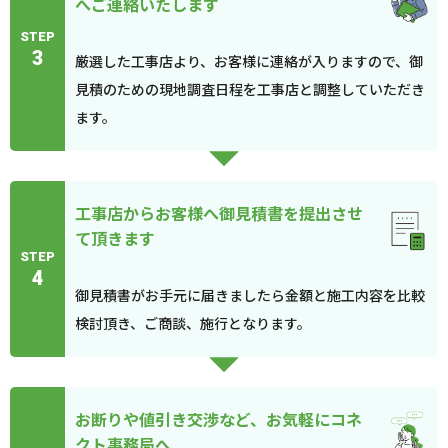
へご連絡いたします
STEP
3
厳選した工事店より、お客様に連絡が入りますので、御
見積のための現地調査日程を工事店と調整していただき
ます。
工事店からお客様へ御見積書を提出させ
て頂きます
STEP
4
御見積書がお手元に届きましたら金額と施工内容を比較
検討頂き、ご商談、施行となります。
お断りや値引き交渉など、お気軽にコネ
クト事務局へ