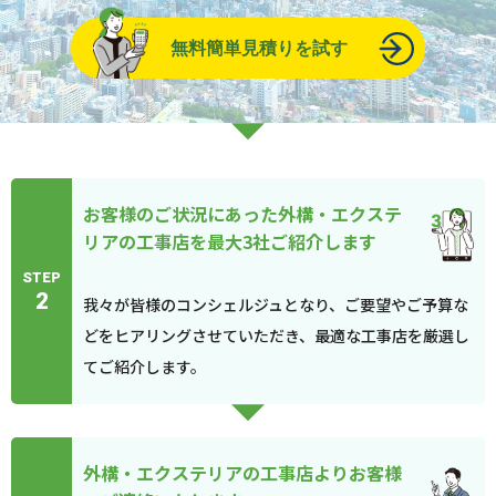
無料簡単見積りを試す
お客様のご状況にあった外構・エクステ
リアの工事店を最大3社ご紹介します
STEP
2
我々が皆様のコンシェルジュとなり、ご要望やご予算な
どをヒアリングさせていただき、最適な工事店を厳選し
てご紹介します。
外構・エクステリアの工事店よりお客様