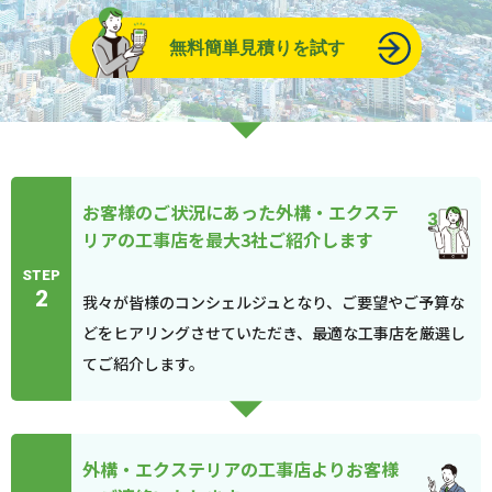
無料簡単見積りを試す
お客様のご状況にあった外構・エクステ
リアの工事店を最大3社ご紹介します
STEP
2
我々が皆様のコンシェルジュとなり、ご要望やご予算な
どをヒアリングさせていただき、最適な工事店を厳選し
てご紹介します。
外構・エクステリアの工事店よりお客様