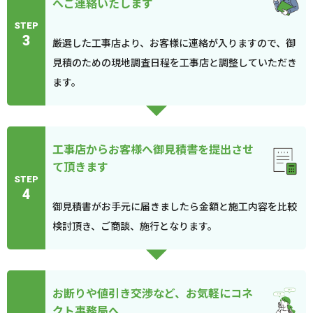
へご連絡いたします
STEP
3
厳選した工事店より、お客様に連絡が入りますので、御
見積のための現地調査日程を工事店と調整していただき
ます。
工事店からお客様へ御見積書を提出させ
て頂きます
STEP
4
御見積書がお手元に届きましたら金額と施工内容を比較
検討頂き、ご商談、施行となります。
お断りや値引き交渉など、お気軽にコネ
クト事務局へ