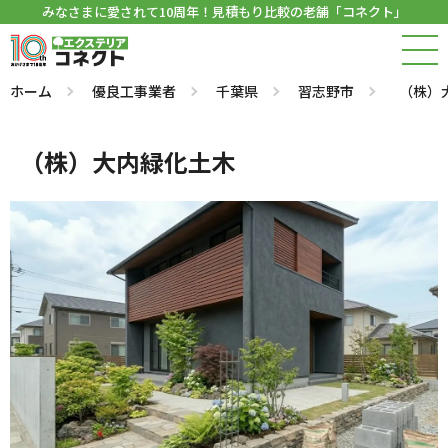
みなさまに愛されて10周年！見積もり比較の老舗「コネクト」
ホーム
優良工事業者
千葉県
習志野市
（株）
（株）大内緑化土木