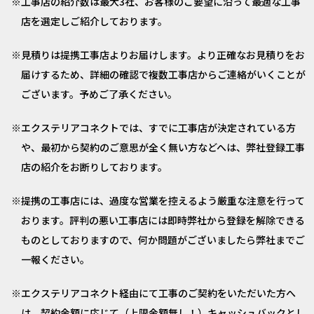
工事店の紹介数は最大3社、お客様のご要望に沿って最適な工事
店を選定しご紹介しております。
見積りは提携工事店よりお届けします。より正確なお見積りをお
届けするため、詳細の確認で複数工事店からご連絡がいくことが
ございます。予めご了承ください。
エクステリアコネクトでは、すでに工事店が決定されている方
や、最初から契約のご意思が全く無い方などへは、弊社登録工事
店の紹介をお断りしております。
提携の工事店には、過度な営業を控えるよう厳重な注意を行って
おります。評判の悪い工事店には即時弊社から登録を解除できる
ものとしておりますので、何か問題がございましたら弊社までご
一報ください。
エクステリアコネクト経由にて工事のご契約をいただいた方へ
は、契約金額に応じて（上限金額無し！）キャッシュバックとし