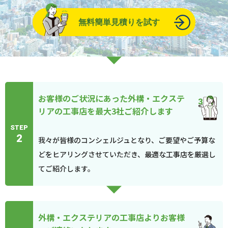
無料簡単見積りを試す
お客様のご状況にあった外構・エクステ
リアの工事店を最大3社ご紹介します
STEP
2
我々が皆様のコンシェルジュとなり、ご要望やご予算な
どをヒアリングさせていただき、最適な工事店を厳選し
てご紹介します。
外構・エクステリアの工事店よりお客様