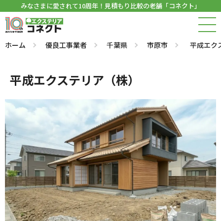
みなさまに愛されて10周年！見積もり比較の老舗「コネクト」
ホーム
優良工事業者
千葉県
市原市
平成エク
平成エクステリア（株）