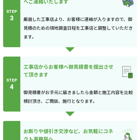
へご連絡いたします
STEP
3
厳選した工事店より、お客様に連絡が入りますので、御
見積のための現地調査日程を工事店と調整していただき
ます。
工事店からお客様へ御見積書を提出させ
て頂きます
STEP
4
御見積書がお手元に届きましたら金額と施工内容を比較
検討頂き、ご商談、施行となります。
お断りや値引き交渉など、お気軽にコネ
クト事務局へ