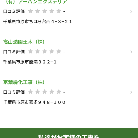
（有）アーバンエクステリア
口コミ評価
-
千葉県市原市ちはら台西４−３−２１
高山造園土木（株）
口コミ評価
-
千葉県市原市能満３２２−１
京葉緑化工事（株）
口コミ評価
-
千葉県市原市喜多９４８−１００
私達がお客様の工事を