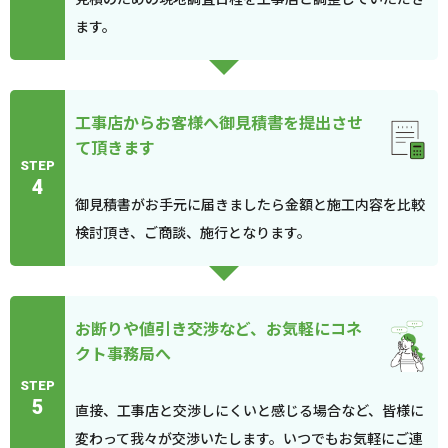
ます。
工事店からお客様へ御見積書を提出させ
て頂きます
STEP
4
御見積書がお手元に届きましたら金額と施工内容を比較
検討頂き、ご商談、施行となります。
お断りや値引き交渉など、お気軽にコネ
クト事務局へ
STEP
5
直接、工事店と交渉しにくいと感じる場合など、皆様に
変わって我々が交渉いたします。いつでもお気軽にご連