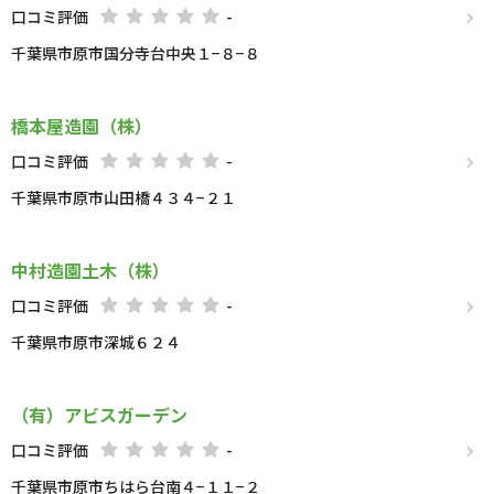
口コミ評価
-
千葉県市原市国分寺台中央１−８−８
橋本屋造園（株）
口コミ評価
-
千葉県市原市山田橋４３４−２１
中村造園土木（株）
口コミ評価
-
千葉県市原市深城６２４
（有）アビスガーデン
口コミ評価
-
千葉県市原市ちはら台南４−１１−２