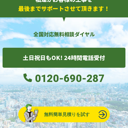
最後までサポートさせて頂きます！
全国対応無料相談ダイヤル
土日祝日もOK! 24時間電話受付
0120-690-287
無料簡単見積りを試す