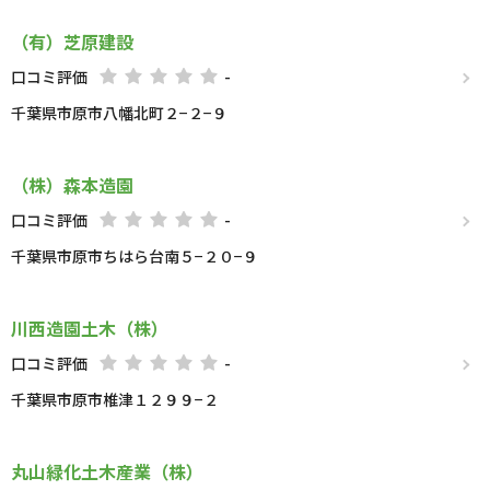
（有）芝原建設
口コミ評価
-
千葉県市原市八幡北町２−２−９
（株）森本造園
口コミ評価
-
千葉県市原市ちはら台南５−２０−９
川西造園土木（株）
口コミ評価
-
千葉県市原市椎津１２９９−２
丸山緑化土木産業（株）