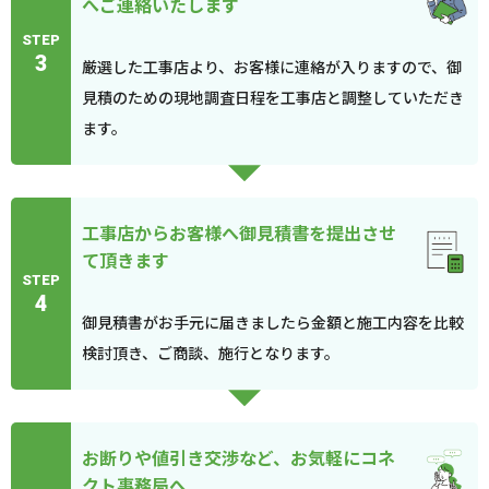
へご連絡いたします
STEP
3
厳選した工事店より、お客様に連絡が入りますので、御
見積のための現地調査日程を工事店と調整していただき
ます。
工事店からお客様へ御見積書を提出させ
て頂きます
STEP
4
御見積書がお手元に届きましたら金額と施工内容を比較
検討頂き、ご商談、施行となります。
お断りや値引き交渉など、お気軽にコネ
クト事務局へ