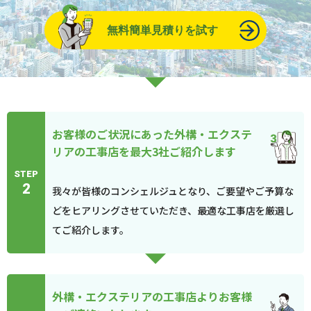
無料簡単見積りを試す
お客様のご状況にあった外構・エクステ
リアの工事店を最大3社ご紹介します
STEP
2
我々が皆様のコンシェルジュとなり、ご要望やご予算な
どをヒアリングさせていただき、最適な工事店を厳選し
てご紹介します。
外構・エクステリアの工事店よりお客様