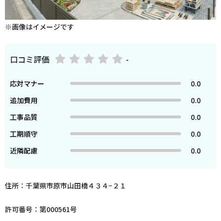
※画像はイメージです
口コミ評価
-
応対マナー
0.0
追加費用
0.0
工事品質
0.0
工期順守
0.0
近隣配慮
0.0
住所：千葉県市原市山田橋４３４−２１
許可番号：第000561号