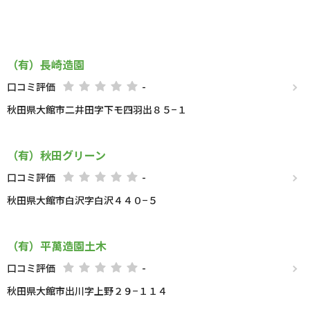
（有）長崎造園
口コミ評価
-
秋田県大館市二井田字下モ四羽出８５−１
（有）秋田グリーン
口コミ評価
-
秋田県大館市白沢字白沢４４０−５
（有）平萬造園土木
口コミ評価
-
秋田県大館市出川字上野２９−１１４