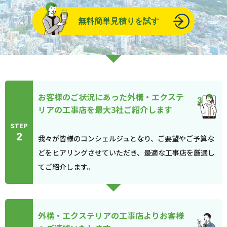
無料簡単見積りを試す
お客様のご状況にあった外構・エクステ
リアの工事店を最大3社ご紹介します
STEP
2
我々が皆様のコンシェルジュとなり、ご要望やご予算な
どをヒアリングさせていただき、最適な工事店を厳選し
てご紹介します。
外構・エクステリアの工事店よりお客様