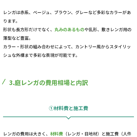
レンガは赤系、ベージュ、ブラウン、グレーなど多彩なカラーがあ
ります。
形状も長方形だけでなく、
丸みのあるもの
や乱形、敷きレンガ用の
薄型など豊富。
カラー・形状の組み合わせによって、カントリー風からスタイリッ
シュな外構まで多彩な表現が可能です。
3.庭レンガの費用相場と内訳
①材料費と施工費
レンガの費用は大きく、
材料費
（レンガ・目地材）と施工費（人件