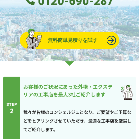
0120-690-287
無料簡単見積りを試す
お客様のご状況にあった外構・エクステ
リアの工事店を最大3社ご紹介します
STEP
2
我々が皆様のコンシェルジュとなり、ご要望やご予算な
どをヒアリングさせていただき、最適な工事店を厳選し
てご紹介します。