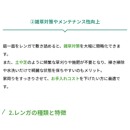
②雑草対策やメンテナンス性向上
庭一面をレンガで敷き詰めると、
雑草対策
を大幅に簡略化できま
す。
また、
土や芝
のように頻繁な草刈りや施肥が不要となり、掃き掃除
や水洗いだけで綺麗な状態を保ちやすいのもメリット。
家周りをすっきりさせて、
お手入れコスト
を下げたい方に最適で
す。
2.レンガの種類と特徴