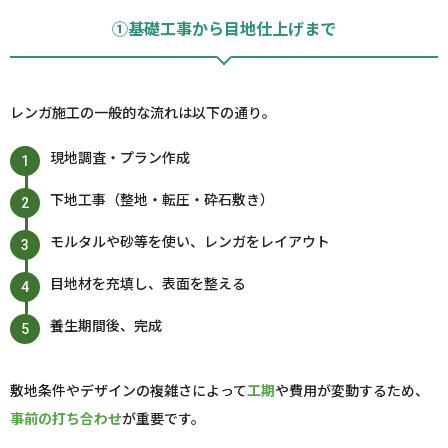
①基礎工事から目地仕上げまで
レンガ施工の一般的な流れは以下の通り。
現地調査・プラン作成
下地工事（整地・転圧・砕石敷き）
モルタルや砂等を使い、レンガをレイアウト
目地材を充填し、表面を整える
養生期間後、完成
敷地条件やデザインの複雑さによって
工期
や費用が変動するため、
事前の打ち合わせ
が重要です。