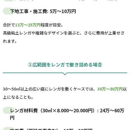
下地工事・施工費: 5万～10万円
合計で
13万～25万円
程度が目安。
高級粘土レンガや複雑なデザインを選ぶと、さらに費用が上乗せさ
れます。
②広範囲をレンガで敷き詰める場合
30～50㎡以上の広い庭にレンガを敷くケースでは、
30万～80万円
以
上になることも。
レンガ材料費（30㎡×8.000～20.000円）: 24万～60万
円