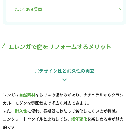
7.よくある質問
1.レンガで庭をリフォームするメリット
①デザイン性と耐久性の両立
レンガは
自然素材
ならではの温かみがあり、ナチュラルからクラシ
カル、モダンな雰囲気まで幅広く対応できます。
また、
耐久性
に優れ、長期間にわたって劣化しにくいのが特徴。
コンクリートやタイルと比較しても、
経年変化
を楽しめる点が魅力
的です。