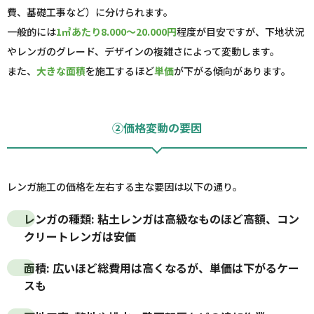
費、基礎工事など）に分けられます。
一般的には
1㎡あたり8.000～20.000円
程度が目安ですが、下地状況
やレンガのグレード、デザインの複雑さによって変動します。
また、
大きな面積
を施工するほど
単価
が下がる傾向があります。
②価格変動の要因
レンガ施工の価格を左右する主な要因は以下の通り。
レンガの種類
: 粘土レンガは高級なものほど高額、コン
クリートレンガは安価
面積
: 広いほど総費用は高くなるが、単価は下がるケー
スも