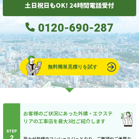
土日祝日もOK! 24時間電話受付
0120-690-287
無料簡単見積りを試す
お客様のご状況にあった外構・エクステ
リアの工事店を最大3社ご紹介します
STEP
2
我々が皆様のコンシェルジュとなり、ご要望やご予算な