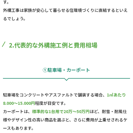
す。
外構工事は家族が安心して暮らせる住環境づくりに直結するといえ
るでしょう。
2.代表的な外構施工例と費用相場
①駐車場・カーポート
駐車場をコンクリートやアスファルトで舗装する場合、
1㎡あたり
8.000～15.000円
程度が目安です。
カーポートは、
標準的な1台用で20万～50万円
ほど、耐雪・耐風仕
様やデザイン性の高い商品を選ぶと、さらに費用が上乗せされるケ
ースもあります。