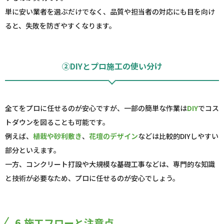
単に安い業者を選ぶだけでなく、品質や担当者の対応にも目を向け
ると、失敗を防ぎやすくなります。
②DIYとプロ施工の使い分け
全てをプロに任せるのが安心ですが、一部の簡単な作業は
DIY
でコス
トダウンを図ることも可能です。
例えば、
植栽や砂利敷き
、
花壇のデザイン
などは比較的DIYしやすい
部分といえます。
一方、コンクリート打設や大規模な基礎工事などは、専門的な知識
と技術が必要なため、プロに任せるのが安心でしょう。
6.施工フローと注意点