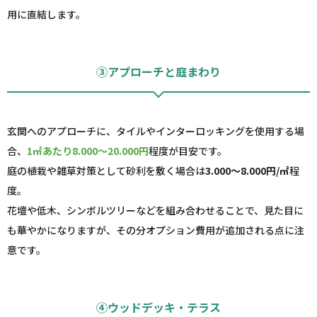
用に直結します。
③アプローチと庭まわり
玄関へのアプローチに、タイルやインターロッキングを使用する場
合、
1㎡あたり8.000～20.000円
程度が目安です。
庭の植栽や雑草対策として砂利を敷く場合は
3.000～8.000円/㎡
程
度。
花壇や低木、シンボルツリーなどを組み合わせることで、見た目に
も華やかになりますが、その分オプション費用が追加される点に注
意です。
④ウッドデッキ・テラス