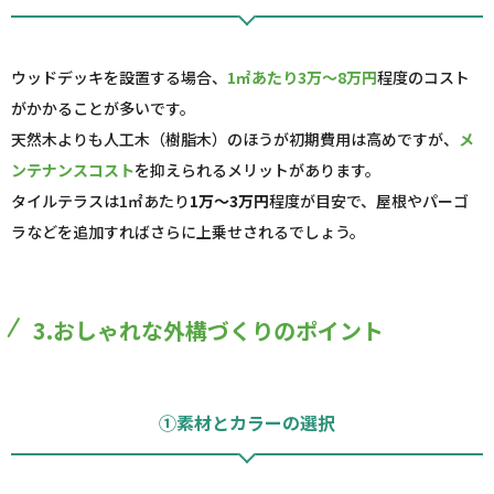
ウッドデッキを設置する場合、
1㎡あたり3万～8万円
程度のコスト
がかかることが多いです。
天然木よりも人工木（樹脂木）のほうが初期費用は高めですが、
メ
ンテナンスコスト
を抑えられるメリットがあります。
タイルテラスは1㎡あたり
1万～3万円
程度が目安で、屋根やパーゴ
ラなどを追加すればさらに上乗せされるでしょう。
3.おしゃれな外構づくりのポイント
①素材とカラーの選択