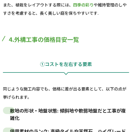
また、植栽をレイアウトする際には、
四季の彩り
や維持管理のしや
すさを考慮すると、長く美しい庭を保ちやすいです.
4.外構工事の価格目安一覧
①コストを左右する要素
同じような施工内容でも、価格に差が出る要素として、以下の点が
挙げられます。
敷地の形状・地盤状態
: 傾斜地や軟弱地盤だと工事が複
雑化
使用素材のランク
: 高級タイルや天然石、ハイグレード