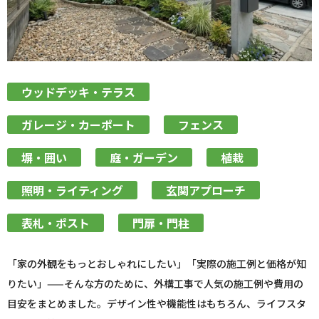
ウッドデッキ・テラス
ガレージ・カーポート
フェンス
塀・囲い
庭・ガーデン
植栽
照明・ライティング
玄関アプローチ
表札・ポスト
門扉・門柱
「家の外観をもっとおしゃれにしたい」「実際の施工例と価格が知
りたい」——そんな方のために、外構工事で人気の施工例や費用の
目安をまとめました。デザイン性や機能性はもちろん、ライフスタ