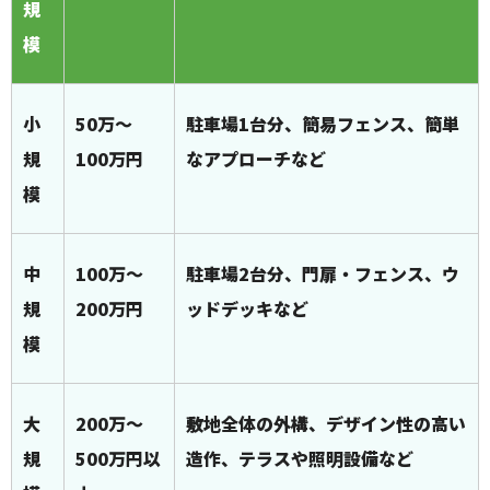
規
模
小
50万～
駐車場1台分、簡易フェンス、簡単
規
100万円
なアプローチなど
模
中
100万～
駐車場2台分、門扉・フェンス、ウ
規
200万円
ッドデッキなど
模
大
200万～
敷地全体の外構、デザイン性の高い
規
500万円以
造作、テラスや照明設備など