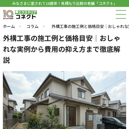
みなさまに愛されて10周年！見積もり比較の老舗「コネクト」
ホーム
コラム
外構工事の施工例と価格目安｜おしゃれな
外構工事の施工例と価格目安｜おしゃ
れな実例から費用の抑え方まで徹底解
説