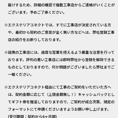
届けするため、詳細の確認で複数工事店からご連絡がいくことが
ございます。予めご了承ください。
エクステリアコネクトでは、すでに工事店が決定されている方
や、最初から契約のご意思が全く無い方などへは、弊社登録工事
店の紹介をお断りしております。
提携の工事店には、過度な営業を控えるよう厳重な注意を行って
おります。評判の悪い工事店には即時弊社から登録を解除できる
ものとしておりますので、何か問題がございましたら弊社までご
一報ください。
エクステリアコネクト経由にて工事のご契約をいただいた方へ
は、契約金額に応じて（上限金額無し！）キャッシュバックとし
てギフト券を贈呈しておりますので、ご契約が成立次第、規定の
フォーマットにて申請くださいますようお願い申し上げます。
(受付期間：契約から6ヶ月間)