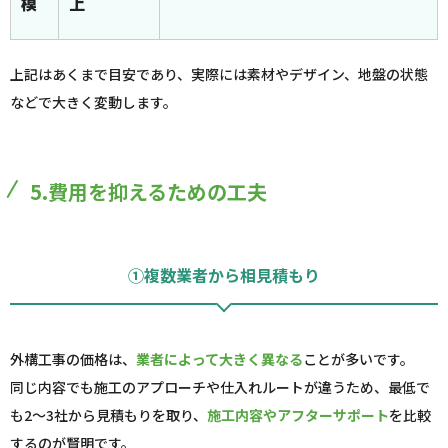
模
上
上記はあくまで目安であり、実際には素材やデザイン、地盤の状態
などで大きく変動します。
5.費用を抑えるための工夫
①複数業者から相見積もり
外構工事の価格は、
業者によって大きく異なる
ことが多いです。
同じ内容でも施工のアプローチや仕入れルートが違うため、最低で
も2～3社から見積もりを取り、
施工内容やアフターサポート
を比較
するのが賢明です。