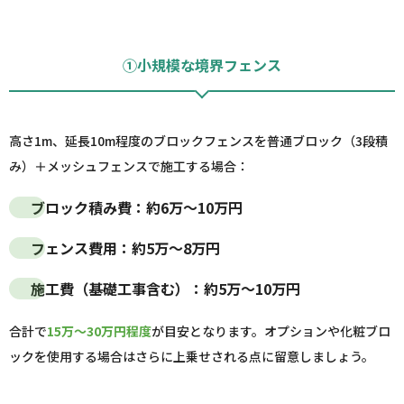
①小規模な境界フェンス
高さ1m、延長10m程度のブロックフェンスを普通ブロック（3段積
み）＋メッシュフェンスで施工する場合：
ブロック積み費：
約6万～10万円
フェンス費用：
約5万～8万円
施工費（基礎工事含む）：
約5万～10万円
合計で
15万～30万円程度
が目安となります。オプションや化粧ブロ
ックを使用する場合はさらに上乗せされる点に留意しましょう。