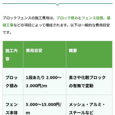
ブロックフェンスの施工費用は、
ブロック積み
と
フェンス設置
、
基
礎工事
などの項目によって構成されます。以下は一般的な費用目安
です。
施工内
費用目安
概要
容
ブロッ
1段あたり 2.000～
高さや化粧ブロック
ク積み
3.000円/ｍ
の有無で変動
フェン
5.000～15.000円/
メッシュ・アルミ・
ス本体
ｍ
スチールなど