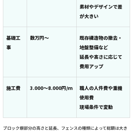
素材やデザインで差
が大きい
基礎工
数万円～
既存構造物の撤去・
事
地盤整備など
延長や高さに応じて
費用アップ
施工費
3.000～8.000円/ｍ
職人の人件費や重機
使用費
現場条件で変動
ブロック塀部分の高さと延長、フェンスの種類によって総額は大き