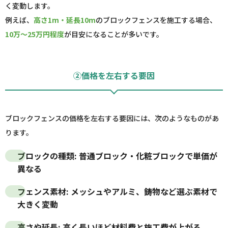
く変動します。
例えば、
高さ1m・延長10m
のブロックフェンスを施工する場合、
10万～25万円程度
が目安になることが多いです。
②価格を左右する要因
ブロックフェンスの価格を左右する要因には、次のようなものがあ
ります。
ブロックの種類
: 普通ブロック・化粧ブロックで単価が
異なる
フェンス素材
: メッシュやアルミ、鋳物など選ぶ素材で
大きく変動
高さや延長
: 高く長いほど材料費と施工費が上がる