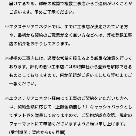
届けするため、詳細の確認で複数工事店からご連絡がいくことが
ございます。予めご了承ください。
エクステリアコネクトでは、すでに工事店が決定されている方
や、最初から契約のご意思が全く無い方などへは、弊社登録工事
店の紹介をお断りしております。
提携の工事店には、過度な営業を控えるよう厳重な注意を行って
おります。評判の悪い工事店には即時弊社から登録を解除できる
ものとしておりますので、何か問題がございましたら弊社までご
一報ください。
エクステリアコネクト経由にて工事のご契約をいただいた方へ
は、契約金額に応じて（上限金額無し！）キャッシュバックとし
てギフト券を贈呈しておりますので、ご契約が成立次第、規定の
フォーマットにて申請くださいますようお願い申し上げます。
(受付期間：契約から6ヶ月間)