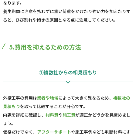
なります。
養生期間に注意を払わずに重い荷重をかけたり強い力を加えたりす
ると、ひび割れや傾きの原因となる点に注意してください。
5.費用を抑えるための方法
①複数社からの相見積もり
外構工事の費用は
業者や地域
によって大きく異なるため、
複数社の
見積もり
を取って比較することが肝心です。
内訳を詳細に確認し、
材料費
や
施工費
が適正かどうかを見極めまし
ょう。
価格だけでなく、
アフターサポート
や施工事例なども判断材料にす