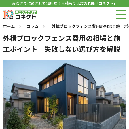
みなさまに愛されて10周年！見積もり比較の老舗「コネクト」
ホーム
コラム
外構ブロックフェンス費用の相場と施工ポ
外構ブロックフェンス費用の相場と施
工ポイント｜失敗しない選び方を解説