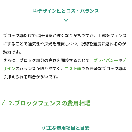
②デザイン性とコストバランス
ブロック塀だけでは圧迫感が強くなりがちですが、上部をフェンス
にすることで通気性や採光を確保しつつ、視線を適度に遮れるのが
魅力です。
さらに、ブロック部分の高さを調整することで、
プライバシー
や
デ
ザイン
のバランスが取りやすく、
コスト面
でも完全なブロック塀よ
り抑えられる場合が多いです。
2.ブロックフェンスの費用相場
①主な費用項目と目安