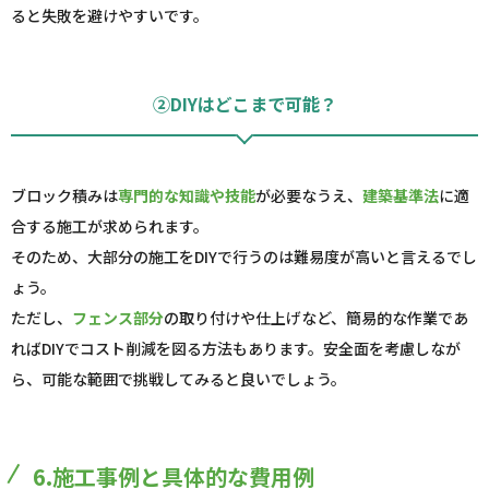
ると失敗を避けやすいです。
②DIYはどこまで可能？
ブロック積みは
専門的な知識や技能
が必要なうえ、
建築基準法
に適
合する施工が求められます。
そのため、大部分の施工をDIYで行うのは難易度が高いと言えるでし
ょう。
ただし、
フェンス部分
の取り付けや仕上げなど、簡易的な作業であ
ればDIYでコスト削減を図る方法もあります。安全面を考慮しなが
ら、可能な範囲で挑戦してみると良いでしょう。
6.施工事例と具体的な費用例