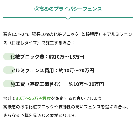
②高めのプライバシーフェンス
高さ1.5～2m、延長10mの化粧ブロック（5段程度）＋アルミフェン
ス（目隠しタイプ）で施工する場合：
化粧ブロック費：
約10万～15万円
アルミフェンス費用：
約10万～20万円
施工費（基礎工事含む）：
約10万～20万円
合計で
30万～55万円程度
を想定すると良いでしょう。
高級感のある化粧ブロックや装飾性の高いフェンスを選ぶ場合は、
さらなる予算を見込む必要があります。