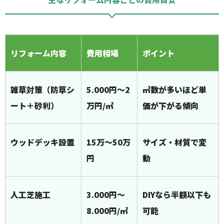
リフォーム内容
費用相場
ポイント
雑草対策（防草シ
5.000円～2
㎡数が多いほど単
ート＋砂利）
万円/㎡
価が下がる傾向
ウッドデッキ設置
15万～50万
サイズ・材質で変
円
動
人工芝施工
3.000円～
DIYなら半額以下も
8.000円/㎡
可能