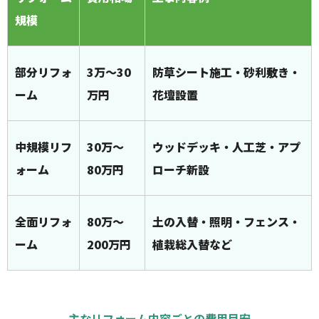
規模
部分リフォ
3万～30
防草シート施工・砂利敷き・
ーム
万円
花壇設置
中規模リフ
30万～
ウッドデッキ・人工芝・アプ
ォーム
80万円
ローチ新設
全面リフォ
80万～
土の入替・照明・フェンス・
ーム
200万円
植栽総入替など
主なリフォーム内容ごとの費用目安