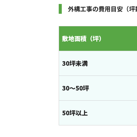
外構工事の費用目安（坪
敷地面積（坪）
30坪未満
30〜50坪
50坪以上