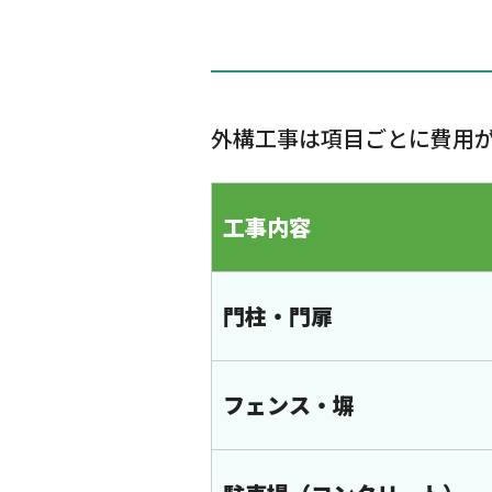
外構工事は項目ごとに費用
工事内容
門柱・門扉
フェンス・塀