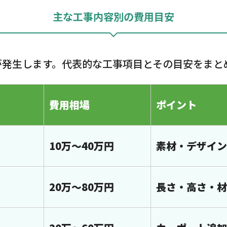
主な工事内容別の費用目安
が発生します。代表的な工事項目とその目安をまと
費用相場
ポイント
10万〜40万円
素材・デザイン
20万〜80万円
長さ・高さ・材