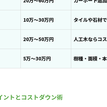
20万〜60万円
カーポート追加
10万〜30万円
タイルや石材で
20万〜50万円
人工木ならコス
5万〜30万円
樹種・面積・本
ポイントとコストダウン術