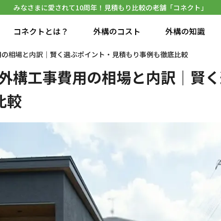
みなさまに愛されて10周年！見積もり比較の老舗「コネクト」
コネクトとは？
外構のコスト
外構の知識
費用の相場と内訳｜賢く選ぶポイント・見積もり事例も徹底比較
新築外構工事費用の相場と内訳｜賢
比較