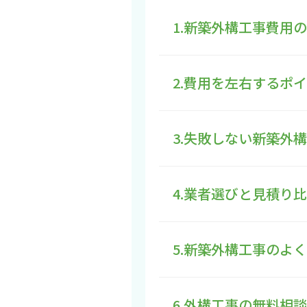
1.新築外構工事費用
2.費用を左右するポ
3.失敗しない新築外
4.業者選びと見積り
5.新築外構工事のよ
6.外構工事の無料相