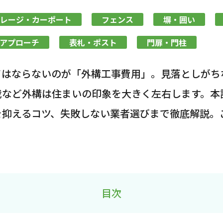
レージ・カーポート
フェンス
塀・囲い
アプローチ
表札・ポスト
門扉・門柱
てはならないのが「外構工事費用」。見落としがち
栽など外構は住まいの印象を大きく左右します。本
を抑えるコツ、失敗しない業者選びまで徹底解説。
目次