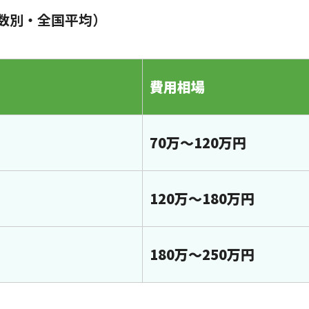
数別・全国平均）
費用相場
70万〜120万円
120万〜180万円
180万〜250万円