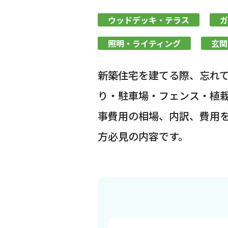
ウッドデッキ・テラス
ガ
照明・ライティング
玄関
新築住宅を建てる際、忘れ
り・駐車場・フェンス・植
事費用の相場、内訳、費用
方必見の内容です。