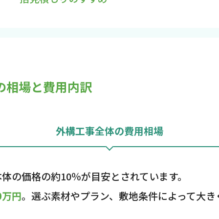
の相場と費用内訳
外構工事全体の費用相場
体の価格の約10％が目安とされています。
0万円
。選ぶ素材やプラン、敷地条件によって大き