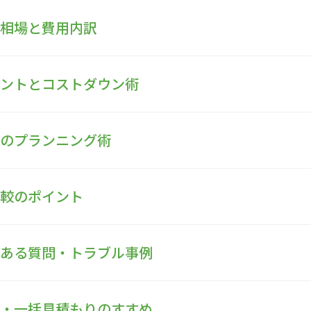
の相場と費用内訳
イントとコストダウン術
構のプランニング術
比較のポイント
くある質問・トラブル事例
談・一括見積もりのすすめ