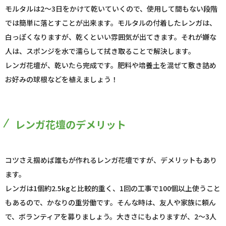
モルタルは2～3日をかけて乾いていくので、使用して間もない段階
では簡単に落とすことが出来ます。モルタルの付着したレンガは、
白っぽくなりますが、乾くといい雰囲気が出てきます。それが嫌な
人は、スポンジを水で濡らして拭き取ることで解決します。
レンガ花壇が、乾いたら完成です。肥料や培養土を混ぜて敷き詰め
お好みの球根などを植えましょう！
レンガ花壇のデメリット
コツさえ掴めば誰もが作れるレンガ花壇ですが、デメリットもあり
ます。
レンガは1個約2.5kgと比較的重く、1回の工事で100個以上使うこと
もあるので、かなりの重労働です。そんな時は、友人や家族に頼ん
で、ボランティアを募りましょう。大きさにもよりますが、2～3人