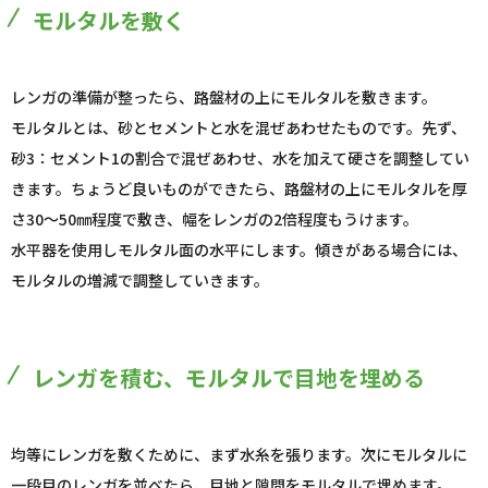
モルタルを敷く
レンガの準備が整ったら、路盤材の上にモルタルを敷きます。
モルタルとは、砂とセメントと水を混ぜあわせたものです。先ず、
砂3：セメント1の割合で混ぜあわせ、水を加えて硬さを調整してい
きます。ちょうど良いものができたら、路盤材の上にモルタルを厚
さ30～50㎜程度で敷き、幅をレンガの2倍程度もうけます。
水平器を使用しモルタル面の水平にします。傾きがある場合には、
モルタルの増減で調整していきます。
レンガを積む、モルタルで目地を埋める
均等にレンガを敷くために、まず水糸を張ります。次にモルタルに
一段目のレンガを並べたら、目地と隙間をモルタルで埋めます。