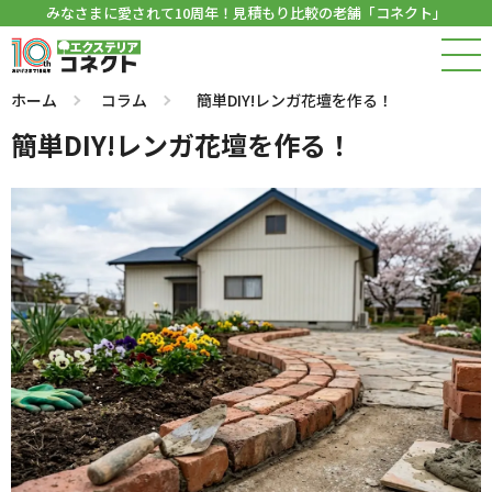
みなさまに愛されて10周年！見積もり比較の老舗「コネクト」
ホーム
コラム
簡単DIY!レンガ花壇を作る！
簡単DIY!レンガ花壇を作る！