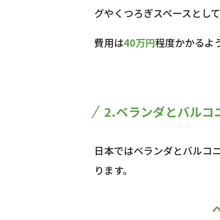
グやくつろぎスペースとし
費用は
40万円
程度かかるよ
2.ベランダとバルコ
日本ではベランダとバルコ
ります。