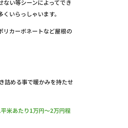
せない等シーンによってでき
多くいらっしゃいます。
ポリカーボネートなど屋根の
き詰める事で暖かみを持たせ
1平米あたり1万円〜2万円程