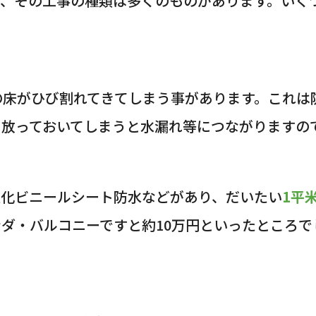
も、その工事の種類は多くのものがあります。いく
の床がひび割れてきてしまう事があります。これは
を放っておいてしまうと水漏れ等につながりますの
塩化ビニールシート防水などがあり、だいたい
1平米
ダ・バルコニーですと約10万円といったところで