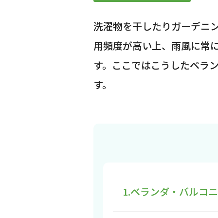
洗濯物を干したりガーデニ
用頻度が高い上、雨風に常
す。ここではこうしたベラ
す。
1.ベランダ・バルコ