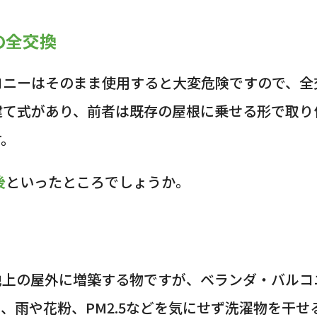
の全交換
コニーはそのまま使用すると大変危険ですので、全
建て式があり、前者は既存の屋根に乗せる形で取り
す。
後
といったところでしょうか。
地上の屋外に増築する物ですが、ベランダ・バルコ
、雨や花粉、PM2.5などを気にせず洗濯物を干