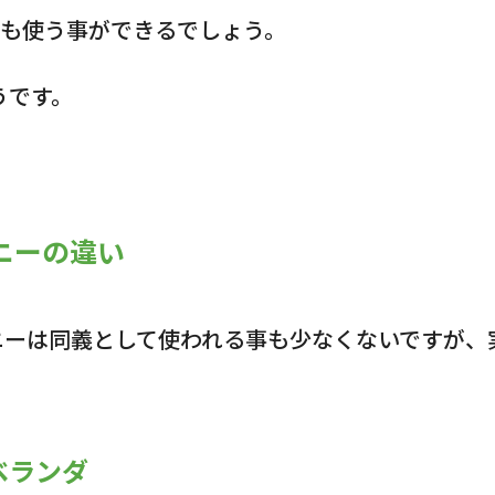
ても使う事ができるでしょう。
うです。
ニーの違い
ニーは同義として使われる事も少なくないですが、
ベランダ