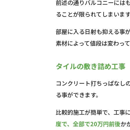
前述の通りバルコニーには
ることが限られてしまいま
部屋に入る日射も抑える事
素材によって値段は変わっ
タイルの敷き詰め工事
コンクリート打ちっぱなし
る事ができます。
比較的施工が簡単で、工事
度で、全部で20万円前後
か