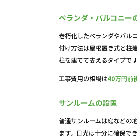
ベランダ・バルコニー
老朽化したベランダやバル
付け方法は屋根置き式と柱
柱を建てて支えるタイプで
工事費用の相場は
40万円前
サンルームの設置
普通サンルームは庭などの
ます。日光は十分に確保でき