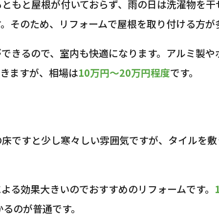
もともと屋根が付いておらず、雨の日は洗濯物を干
す。そのため、リフォームで屋根を取り付ける方が
ができるので、室内も快適になります。アルミ製や
てきますが、相場は
10万円〜20万円程度
です。
の床ですと少し寒々しい雰囲気ですが、タイルを敷
による効果大きいのでおすすめのリフォームです。
かるのが普通です。