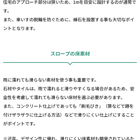
住宅のアプローチ部分は狭いため、1mを目安に設計するのが通常で
す。
また、車いすの脱輪を防ぐために、縁石を設置する事も大切なポイ
ントとなります。
スロープの床素材
雨に濡れても滑らない素材を使う事も重要です。
石材やタイルは、雨で濡れると滑りやすくなる場合があるため、安
全性を考慮して濡れても滑らない床材を選ぶ必要があります。
また、コンクリート仕上げであっても「刷毛びき」（箒などで跡を
付けザラザラに仕上げる方法）などで滑りにくい仕上げにすること
がポイントです。
※近年、デザイン性に優れ、滑りにくい床素材も開発されているた