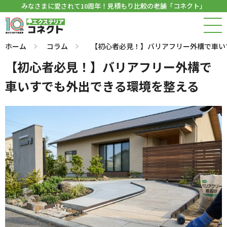
みなさまに愛されて10周年！見積もり比較の老舗「コネクト」
ホーム
コラム
【初心者必見！】バリアフリー外構で車い
【初心者必見！】バリアフリー外構で
車いすでも外出できる環境を整える