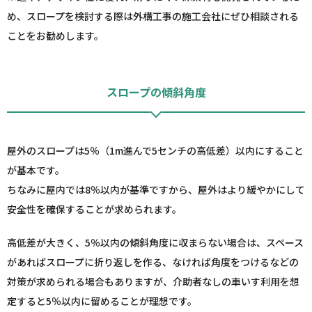
め、スロープを検討する際は外構工事の施工会社にぜひ相談される
ことをお勧めします。
スロープの傾斜角度
屋外のスロープは5％（1m進んで5センチの高低差）以内にすること
が基本です。
ちなみに屋内では8％以内が基準ですから、屋外はより緩やかにして
安全性を確保することが求められます。
高低差が大きく、5％以内の傾斜角度に収まらない場合は、スペース
があればスロープに折り返しを作る、なければ角度をつけるなどの
対策が求められる場合もありますが、介助者なしの車いす利用を想
定すると5％以内に留めることが理想です。