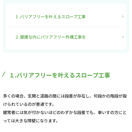
１.バリアフリーを叶えるスロープ工事
２.健康な内にバリアフリー外構工事を
１.バリアフリーを叶えるスロープ工事
多くの場合、玄関と道路の間には段差が存在し、何段かの階段が設
けられているのが普通です。
健常者には気が付かないほどのわずかな段差でも、車いすの方にと
っては大きな障壁になります。