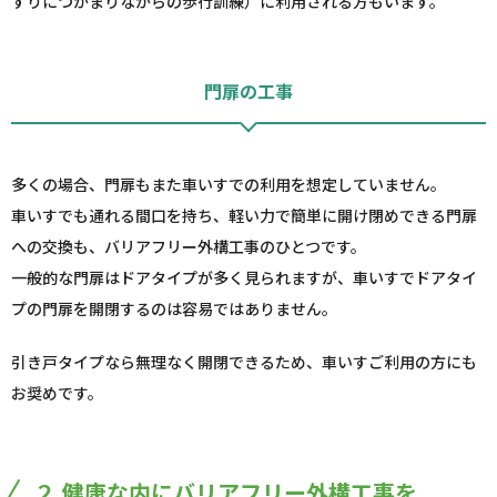
すりにつかまりながらの歩行訓練）に利用される方もいます。
門扉の工事
多くの場合、門扉もまた車いすでの利用を想定していません。
車いすでも通れる間口を持ち、軽い力で簡単に開け閉めできる門扉
への交換も、バリアフリー外構工事のひとつです。
一般的な門扉はドアタイプが多く見られますが、車いすでドアタイ
プの門扉を開閉するのは容易ではありません。
引き戸タイプなら無理なく開閉できるため、車いすご利用の方にも
お奨めです。
２.健康な内にバリアフリー外構工事を