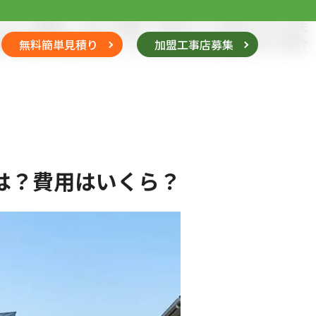
テンツでは、これから外構工事の計画を始める方に向けて、実
しまった事例や、
水はけが悪くて困るといった後からわかる失
失敗しないためのチェックポイントを3つの項目に分けて紹介
無料簡単見積り
加盟工事店募集
は？費用はいくら？