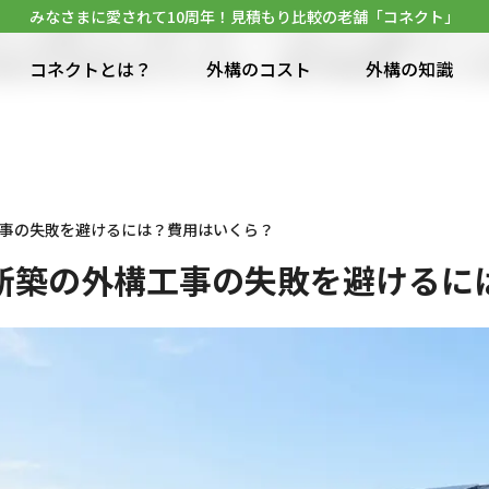
といった後からわかる失敗も多くなっています。そこで当コン
みなさまに愛されて10周年！見積もり比較の老舗「コネクト」
つの項目に分けて紹介します。" />
予定よりも高額になって
構工事の計画を始める方に向けて、実際の費用相場、さらには
コネクトとは？
外構のコスト
外構の知識
事の失敗を避けるには？費用はいくら？
新築の外構工事の失敗を避けるに