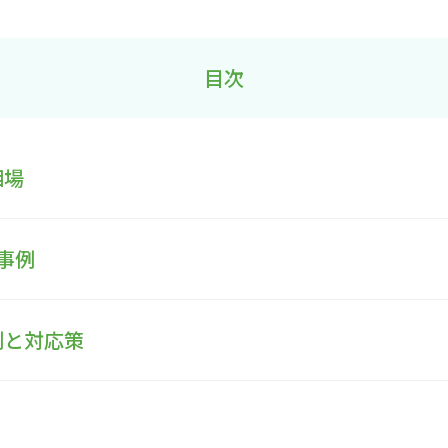
目次
相場
事例
例と対応策