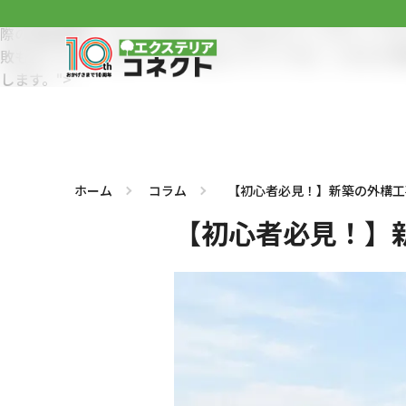
予定よりも高額になってしまった事例や、
水はけが悪くて困る
際の費用相場、さらには失敗しないためのチェックポイントを3
敗も多くなっています。そこで当コンテンツでは、これから外
します。">
ホーム
コラム
【初心者必見！】新築の外構工
【初心者必見！】