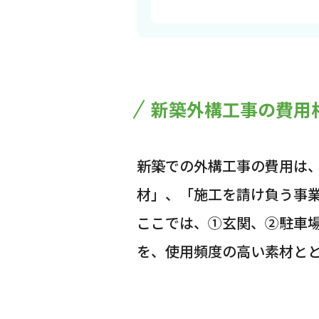
新築外構工事の費用
新築での外構工事の費用は
材」、「施工を請け負う事
ここでは、①玄関、②駐車
を、使用頻度の高い素材と