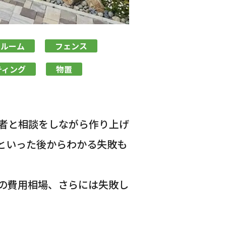
ンルーム
フェンス
ティング
物置
者と相談をしながら作り上げ
といった後からわかる失敗も
の費用相場、さらには失敗し