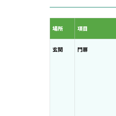
場所
項目
玄関
門扉