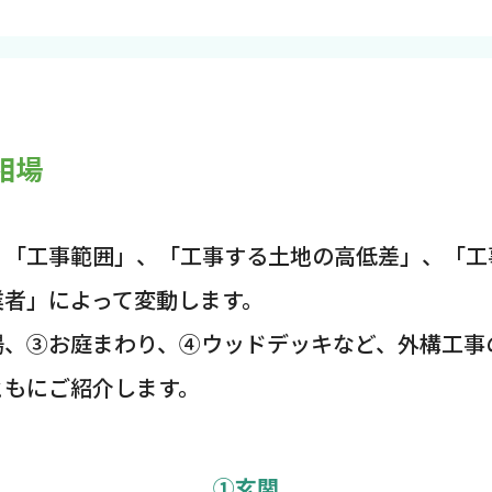
相場
、「工事範囲」、「工事する土地の高低差」、「工
業者」によって変動します。
場、③お庭まわり、④ウッドデッキなど、外構工事
ともにご紹介します。
①玄関