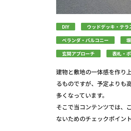
DIY
ウッドデッキ・テラ
ベランダ・バルコニー
塀
玄関アプローチ
表札・ポ
建物と敷地の一体感を作り
るものですが、予定よりも
多くなっています。
そこで当コンテンツでは、
ないためのチェックポイント