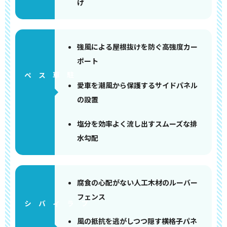
げ
強風による屋根抜けを防ぐ高強度カー
ポート
ペース
愛車を潮風から保護するサイドパネル
の設置
塩分を効率よく流し出すスムーズな排
水勾配
腐食の心配がない人工木材のルーバー
フェンス
風の抵抗を逃がしつつ隠す横格子パネ