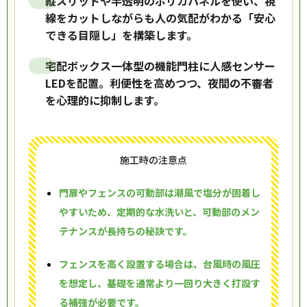
縦スリットや半透明のポリカパネルを使い、視
線をカットしながらも人の気配がわかる「安心
できる目隠し」を構築します。
宅配ボックス一体型の機能門柱に人感センサー
LEDを配置。利便性を高めつつ、夜間の不審者
を心理的に抑制します。
施工時の注意点
門扉やフェンスの可動部は潮風で塩分が固着し
やすいため、定期的な水洗いと、可動部のメン
テナンスが長持ちの秘訣です。
フェンスを高く設置する場合は、台風時の風圧
を想定し、基礎を通常より一回り大きく打設す
る補強が必要です。