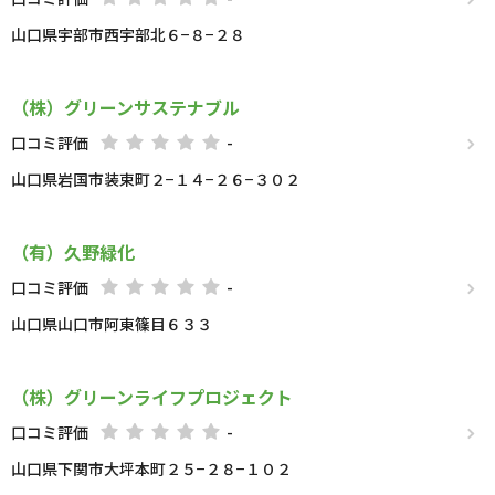
山口県宇部市西宇部北６−８−２８
（株）グリーンサステナブル
口コミ評価
-
山口県岩国市装束町２−１４−２６−３０２
（有）久野緑化
口コミ評価
-
山口県山口市阿東篠目６３３
（株）グリーンライフプロジェクト
口コミ評価
-
山口県下関市大坪本町２５−２８−１０２