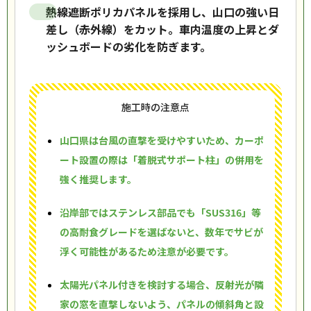
熱線遮断ポリカパネルを採用し、山口の強い日
差し（赤外線）をカット。車内温度の上昇とダ
ッシュボードの劣化を防ぎます。
施工時の注意点
山口県は台風の直撃を受けやすいため、カーポ
ート設置の際は「着脱式サポート柱」の併用を
強く推奨します。
沿岸部ではステンレス部品でも「SUS316」等
の高耐食グレードを選ばないと、数年でサビが
浮く可能性があるため注意が必要です。
太陽光パネル付きを検討する場合、反射光が隣
家の窓を直撃しないよう、パネルの傾斜角と設