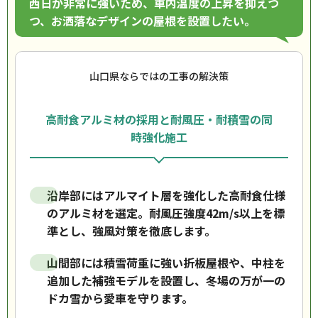
西日が非常に強いため、車内温度の上昇を抑えつ
つ、お洒落なデザインの屋根を設置したい。
山口県ならではの工事の解決策
高耐食アルミ材の採用と耐風圧・耐積雪の同
時強化施工
沿岸部にはアルマイト層を強化した高耐食仕様
のアルミ材を選定。耐風圧強度42m/s以上を標
準とし、強風対策を徹底します。
山間部には積雪荷重に強い折板屋根や、中柱を
追加した補強モデルを設置し、冬場の万が一の
ドカ雪から愛車を守ります。