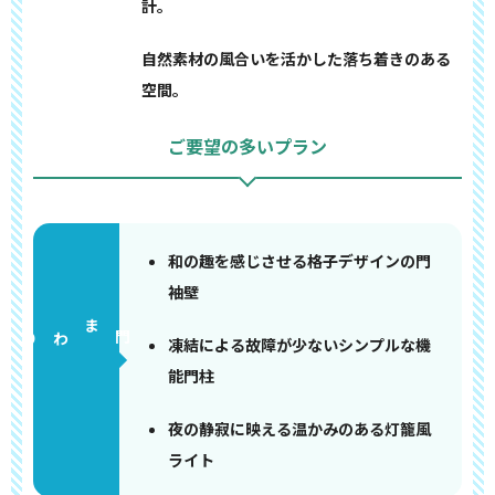
計。
自然素材の風合いを活かした落ち着きのある
空間。
ご要望の多いプラン
和の趣を感じさせる格子デザインの門
袖壁
門まわり
凍結による故障が少ないシンプルな機
能門柱
夜の静寂に映える温かみのある灯籠風
ライト