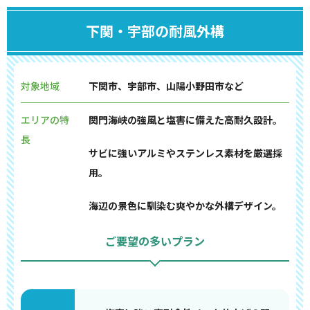
下関・宇部の耐風外構
対象地域
下関市、宇部市、山陽小野田市など
エリアの特
関門海峡の強風と塩害に備えた高耐久設計。
長
サビに強いアルミやステンレス素材を厳選採
用。
海辺の景色に馴染む爽やかな外構デザイン。
ご要望の多いプラン