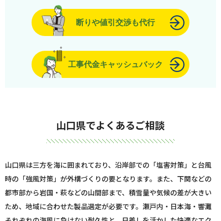
断りや値引交渉も代行
工事代金キャッシュバック
山口県でよくあるご相談
山口県は三方を海に囲まれており、沿岸部での「塩害対策」と台風
時の「強風対策」が外構づくりの要となります。また、下関などの
都市部から岩国・萩などの山間部まで、積雪量や気候の差が大きい
ため、地域に合わせた製品選定が必要です。瀬戸内・日本海・響灘
それぞれの海風に負けない耐久性と、日差しを活かした快適なエク