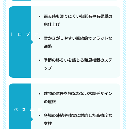
雨天時も滑りにくい御影石や石畳風の
床仕上げ
アプローチ
雪かきがしやすい直線的でフラットな
通路
季節の移ろいを感じる和風植栽のステ
ップ
建物の意匠を損なわない木調デザイン
の屋根
ペース
冬場の凍結や積雪に対応した高強度な
支柱