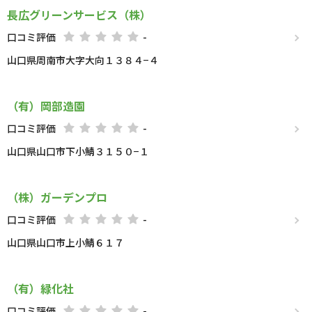
長広グリーンサービス（株）
口コミ評価
-
山口県周南市大字大向１３８４−４
（有）岡部造園
口コミ評価
-
山口県山口市下小鯖３１５０−１
（株）ガーデンプロ
口コミ評価
-
山口県山口市上小鯖６１７
（有）緑化社
口コミ評価
-