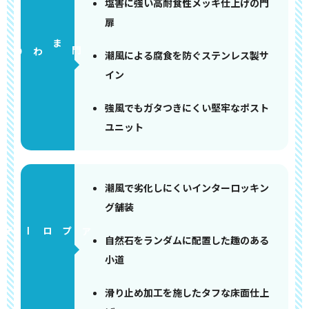
塩害に強い高耐食性メッキ仕上げの門
扉
門まわり
潮風による腐食を防ぐステンレス製サ
イン
強風でもガタつきにくい堅牢なポスト
ユニット
潮風で劣化しにくいインターロッキン
グ舗装
アプローチ
自然石をランダムに配置した趣のある
小道
滑り止め加工を施したタフな床面仕上