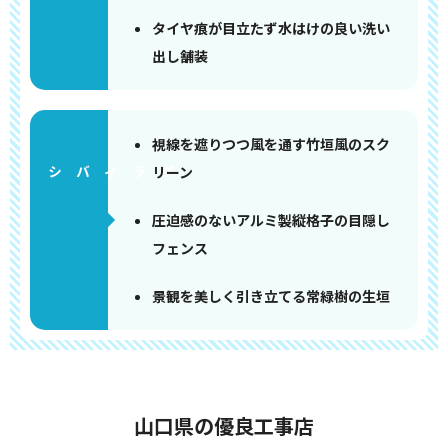
タイヤ痕が目立たず水はけの良い洗い
出し舗装
視線を遮りつつ風を通す竹垣風のスク
リーン
圧迫感のないアルミ製縦格子の目隠し
フェンス
景観を美しく引き立てる常緑樹の生垣
山口県の優良工事店