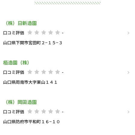
（株）日新造園
口コミ評価
-
山口県下関市宮田町２−１５−３
栢造園（株）
口コミ評価
-
山口県周南市大字巣山１４１
（株）岡田造園
口コミ評価
-
山口県防府市平和町１６−１０