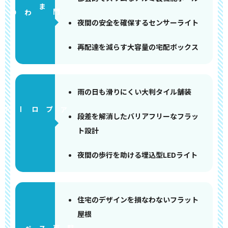
門まわり
夜間の安全を確保するセンサーライト
再配達を減らす大容量の宅配ボックス
雨の日も滑りにくい大判タイル舗装
アプローチ
段差を解消したバリアフリーなフラッ
ト設計
夜間の歩行を助ける埋込型LEDライト
住宅のデザインを損なわないフラット
屋根
ペース