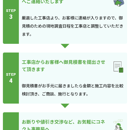
へご連絡いたします
STEP
3
厳選した工事店より、お客様に連絡が入りますので、御
見積のための現地調査日程を工事店と調整していただき
ます。
工事店からお客様へ御見積書を提出させ
て頂きます
STEP
4
御見積書がお手元に届きましたら金額と施工内容を比較
検討頂き、ご商談、施行となります。
お断りや値引き交渉など、お気軽にコネ
クト事務局へ