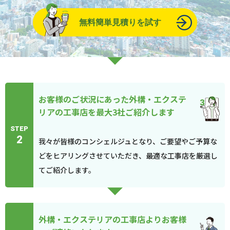
無料簡単見積りを試す
お客様のご状況にあった外構・エクステ
リアの工事店を最大3社ご紹介します
STEP
2
我々が皆様のコンシェルジュとなり、ご要望やご予算な
どをヒアリングさせていただき、最適な工事店を厳選し
てご紹介します。
外構・エクステリアの工事店よりお客様