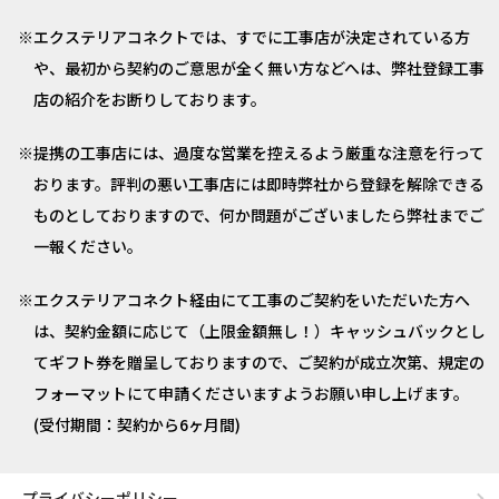
エクステリアコネクトでは、すでに工事店が決定されている方
や、最初から契約のご意思が全く無い方などへは、弊社登録工事
店の紹介をお断りしております。
提携の工事店には、過度な営業を控えるよう厳重な注意を行って
おります。評判の悪い工事店には即時弊社から登録を解除できる
ものとしておりますので、何か問題がございましたら弊社までご
一報ください。
エクステリアコネクト経由にて工事のご契約をいただいた方へ
は、契約金額に応じて（上限金額無し！）キャッシュバックとし
てギフト券を贈呈しておりますので、ご契約が成立次第、規定の
フォーマットにて申請くださいますようお願い申し上げます。
(受付期間：契約から6ヶ月間)
プライバシーポリシー