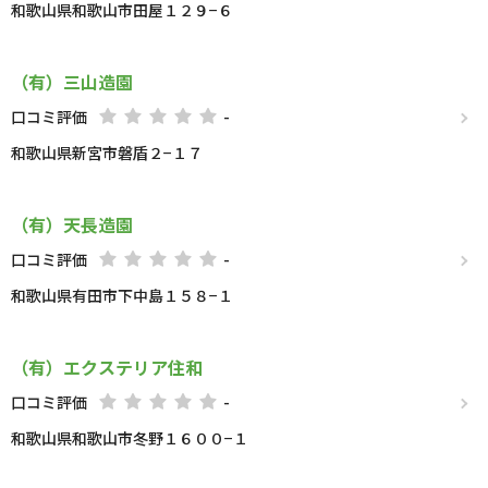
和歌山県和歌山市田屋１２９−６
（有）三山造園
口コミ評価
-
和歌山県新宮市磐盾２−１７
（有）天長造園
口コミ評価
-
和歌山県有田市下中島１５８−１
（有）エクステリア住和
口コミ評価
-
和歌山県和歌山市冬野１６００−１