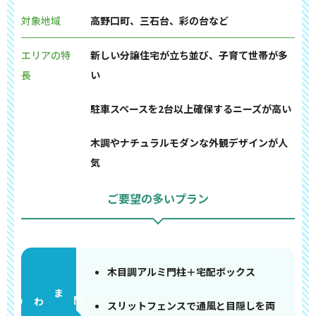
対象地域
高野口町、三石台、彩の台など
エリアの特
新しい分譲住宅が立ち並び、子育て世帯が多
長
い
駐車スペースを2台以上確保するニーズが高い
木調やナチュラルモダンな外観デザインが人
気
ご要望の多いプラン
木目調アルミ門柱＋宅配ボックス
門まわり
スリットフェンスで通風と目隠しを両