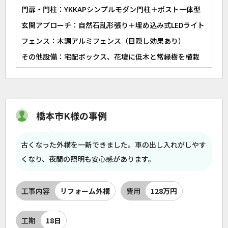
門扉・門柱：YKKAPシンプルモダン門柱＋ポスト一体型
玄関アプローチ：自然石乱形張り＋埋め込み式LEDライト
フェンス：木調アルミフェンス（目隠し効果あり）
その他設備：宅配ボックス、花壇に低木と常緑樹を植栽
橋本市K様の事例
古くなった外構を一新できました。車の出し入れがしやす
くなり、夜間の照明も安心感があります。
工事内容
リフォーム外構
費用
128万円
工期
18日