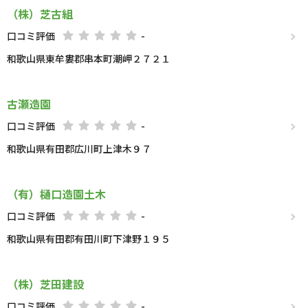
（株）芝古組
口コミ評価
-
和歌山県東牟婁郡串本町潮岬２７２１
古瀬造園
口コミ評価
-
和歌山県有田郡広川町上津木９７
（有）樋口造園土木
口コミ評価
-
和歌山県有田郡有田川町下津野１９５
（株）芝田建設
口コミ評価
-