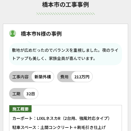
橋本市の工事事例
橋本市N様の事例
敷地が広めだったのでバランスを重視しました。夜のライ
トアップも美しく、家族全員が喜んでいます。
工事内容
新築外構
費用
212万円
工期
32日
施工概要
カーポート：LIXILネスカR（2台用、強風対応タイプ）
駐車スペース：土間コンクリート＋刷毛引き仕上げ