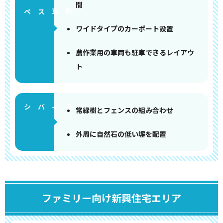
間
ペース
ワイドタイプのカーポート設置
農作業用の車両も駐車できるレイアウ
ト
常緑樹とフェンスの組み合わせ
外周に自然石の低い塀を配置
ファミリー向け新興住宅エリア