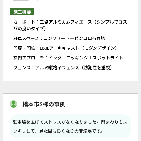
施工概要
カーポート：三協アルミカムフィエース（シンプルでコス
パの良いタイプ）
駐車スペース：コンクリート＋ピンコロ石目地
門扉・門柱：LIXILアーキキャスト（モダンデザイン）
玄関アプローチ：インターロッキング＋スポットライト
フェンス：アルミ縦格子フェンス（防犯性を重視）
橋本市S様の事例
駐車場を広げてストレスがなくなりました。門まわりもス
ッキリして、見た目も良くなり大変満足です。