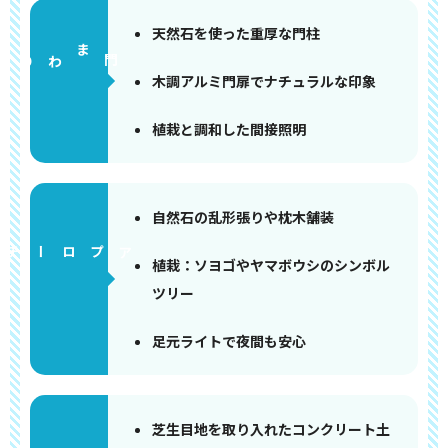
天然石を使った重厚な門柱
門まわり
木調アルミ門扉でナチュラルな印象
植栽と調和した間接照明
自然石の乱形張りや枕木舗装
アプローチ
植栽：ソヨゴやヤマボウシのシンボル
ツリー
足元ライトで夜間も安心
芝生目地を取り入れたコンクリート土