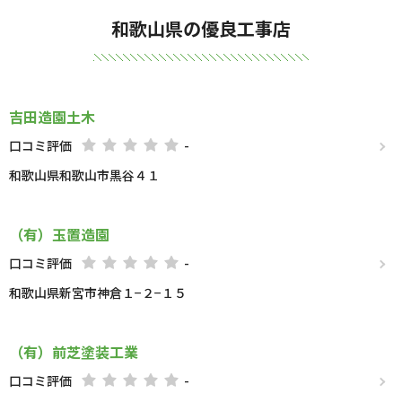
和歌山県の優良工事店
吉田造園土木
口コミ評価
-
和歌山県和歌山市黒谷４１
（有）玉置造園
口コミ評価
-
和歌山県新宮市神倉１−２−１５
（有）前芝塗装工業
口コミ評価
-