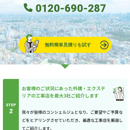
0120-690-287
無料簡単見積りを試す
お客様のご状況にあった外構・エクステ
リアの工事店を最大3社ご紹介します
STEP
2
我々が皆様のコンシェルジュとなり、ご要望やご予算な
どをヒアリングさせていただき、最適な工事店を厳選し
てご紹介します。