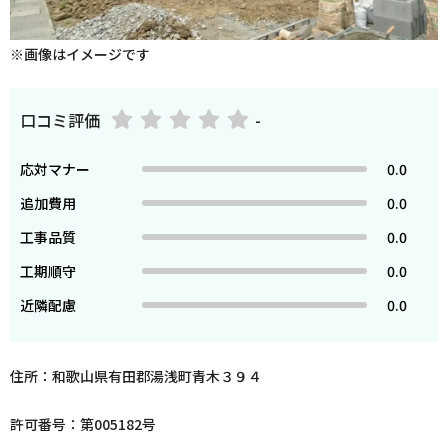
※画像はイメージです
口コミ評価
-
応対マナー
0.0
追加費用
0.0
工事品質
0.0
工期順守
0.0
近隣配慮
0.0
住所：和歌山県有田郡湯浅町青木３９４
許可番号：第005182号