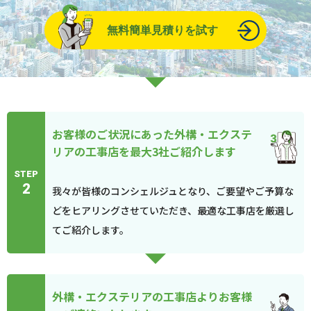
無料簡単見積りを試す
お客様のご状況にあった外構・エクステ
リアの工事店を最大3社ご紹介します
STEP
2
我々が皆様のコンシェルジュとなり、ご要望やご予算な
どをヒアリングさせていただき、最適な工事店を厳選し
てご紹介します。
外構・エクステリアの工事店よりお客様