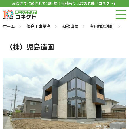
みなさまに愛されて10周年！見積もり比較の老舗「コネクト」
ホーム
優良工事業者
和歌山県
有田郡湯浅町
（株）児島造園