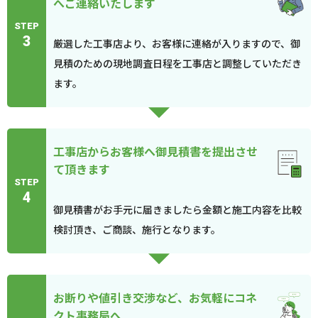
へご連絡いたします
STEP
3
厳選した工事店より、お客様に連絡が入りますので、御
見積のための現地調査日程を工事店と調整していただき
ます。
工事店からお客様へ御見積書を提出させ
て頂きます
STEP
4
御見積書がお手元に届きましたら金額と施工内容を比較
検討頂き、ご商談、施行となります。
お断りや値引き交渉など、お気軽にコネ
クト事務局へ