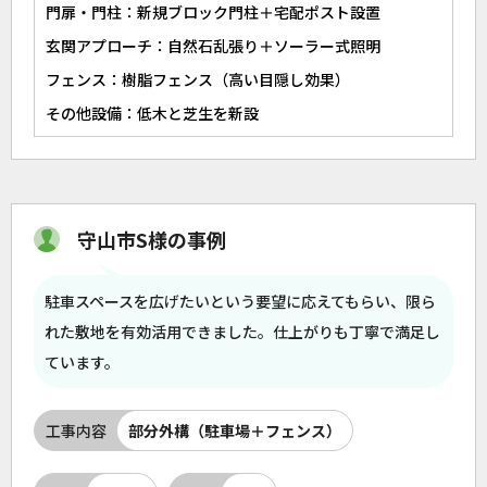
門扉・門柱：新規ブロック門柱＋宅配ポスト設置
玄関アプローチ：自然石乱張り＋ソーラー式照明
フェンス：樹脂フェンス（高い目隠し効果）
その他設備：低木と芝生を新設
守山市S様の事例
駐車スペースを広げたいという要望に応えてもらい、限ら
れた敷地を有効活用できました。仕上がりも丁寧で満足し
ています。
工事内容
部分外構（駐車場＋フェンス）