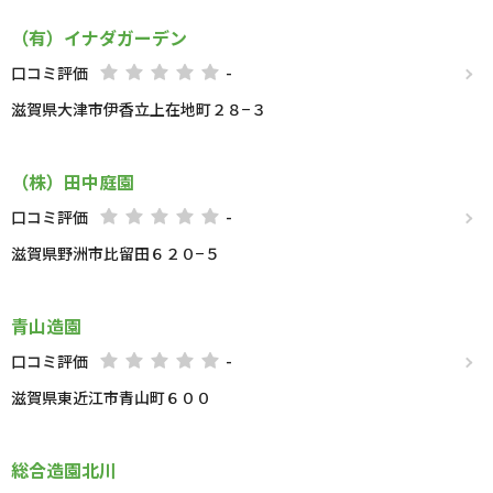
（有）イナダガーデン
口コミ評価
-
滋賀県大津市伊香立上在地町２８−３
（株）田中庭園
口コミ評価
-
滋賀県野洲市比留田６２０−５
青山造園
口コミ評価
-
滋賀県東近江市青山町６００
総合造園北川