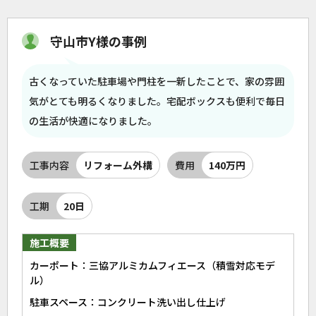
守山市Y様の事例
古くなっていた駐車場や門柱を一新したことで、家の雰囲
気がとても明るくなりました。宅配ボックスも便利で毎日
の生活が快適になりました。
工事内容
リフォーム外構
費用
140万円
工期
20日
施工概要
カーポート：三協アルミカムフィエース（積雪対応モデ
ル）
駐車スペース：コンクリート洗い出し仕上げ