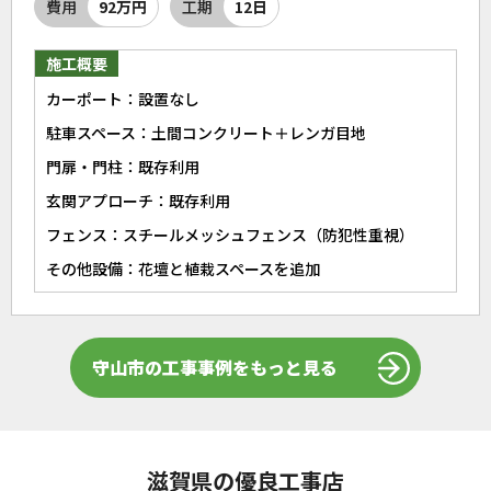
費用
92万円
工期
12日
施工概要
カーポート：設置なし
駐車スペース：土間コンクリート＋レンガ目地
門扉・門柱：既存利用
玄関アプローチ：既存利用
フェンス：スチールメッシュフェンス（防犯性重視）
その他設備：花壇と植栽スペースを追加
守山市の工事事例をもっと見る
滋賀県の優良工事店