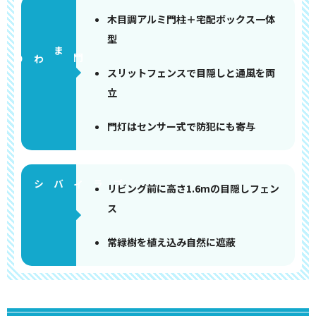
木目調アルミ門柱＋宅配ボックス一体
型
門まわり
スリットフェンスで目隠しと通風を両
立
門灯はセンサー式で防犯にも寄与
リビング前に高さ1.6mの目隠しフェン
ス
常緑樹を植え込み自然に遮蔽