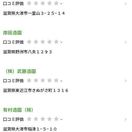
口コミ評価
-
滋賀県大津市一里山３−２５−１４
岸田造園
口コミ評価
-
滋賀県野洲市八夫１２９３
（株）武藤造園
口コミ評価
-
滋賀県東近江市きぬがさ町１３１６
有村造園（株）
口コミ評価
-
滋賀県大津市稲津１−５−１０