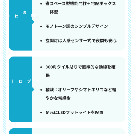
省スペース型機能門柱＋宅配ボックス
一体型
門まわり
モノトーン調のシンプルデザイン
玄関灯は人感センサー式で夜間も安心
300角タイル貼りで直線的な動線を確
保
アプローチ
植栽：オリーブやシマトネリコなど軽
やかな常緑樹
足元にLEDフットライトを配置