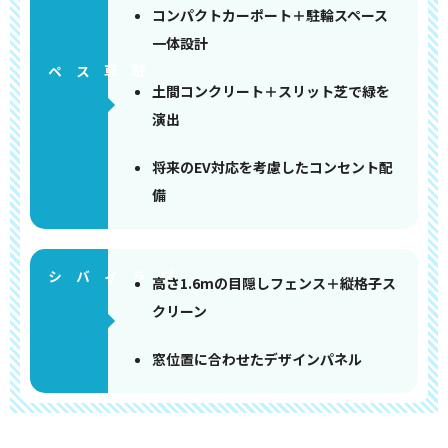
コンパクトカーポート＋駐輪スペース
一体設計
ペース
土間コンクリート＋スリット芝で緑を
演出
将来のEV対応を考慮したコンセント配
備
高さ1.6mの目隠しフェンス＋縦格子ス
クリーン
窓位置に合わせたデザインパネル