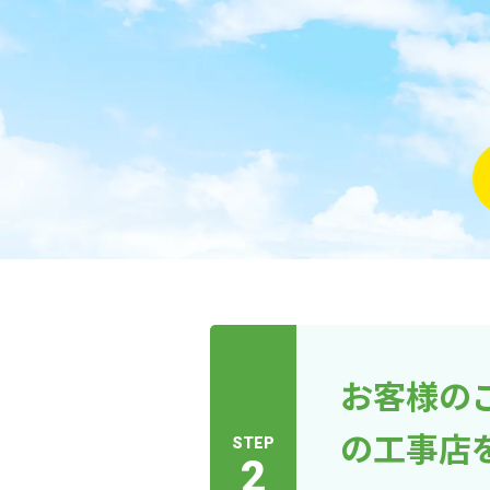
お客様の
の工事店
STEP
2