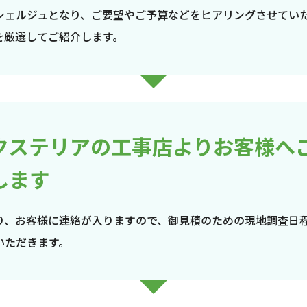
シェルジュとなり、ご要望やご予算などをヒアリングさせてい
を厳選してご紹介します。
クステリアの工事店よりお客様へ
します
り、お客様に連絡が入りますので、御見積のための現地調査日
いただきます。