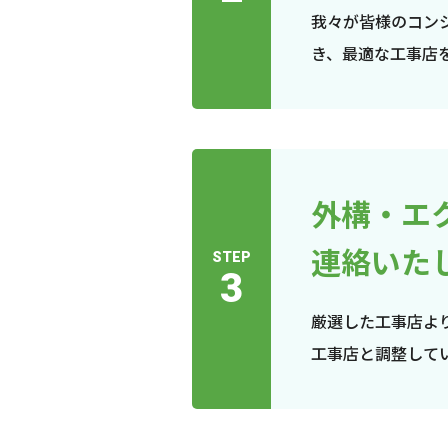
我々が皆様のコン
き、最適な工事店
外構・エ
連絡いた
STEP
3
厳選した工事店よ
工事店と調整して