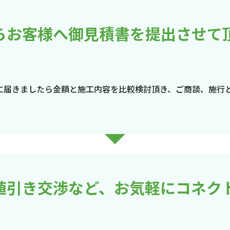
らお客様へ御見積書を提出させて
に届きましたら金額と施工内容を比較検討頂き、ご商談、施行
値引き交渉など、お気軽にコネク