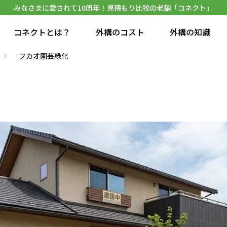
みなさまに愛されて10周年！見積もり比較の老舗「コネクト」
コネクトとは？
外構のコスト
外構の知識
フカオ園芸緑化