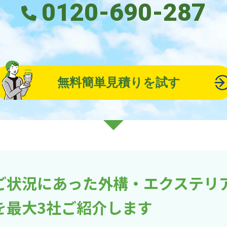
0120-690-287
無料簡単見積りを試す
ご状況にあった外構・エクステリ
を最大3社ご紹介します