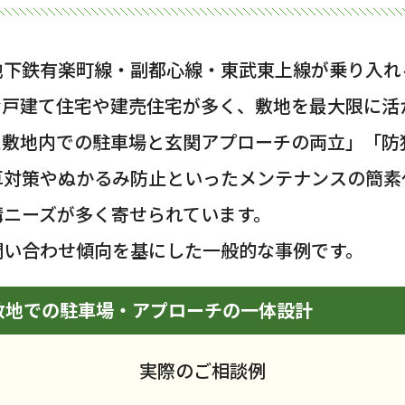
地下鉄有楽町線・副都心線・東武東上線が乗り入れ
な戸建て住宅や建売住宅が多く、敷地を最大限に活
た敷地内での駐車場と玄関アプローチの両立」「防
草対策やぬかるみ防止といったメンテナンスの簡素
構ニーズが多く寄せられています。
問い合わせ傾向を基にした一般的な事例です。
敷地での駐車場・アプローチの一体設計
実際のご相談例