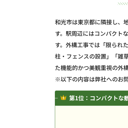
和光市は東京都に隣接し、
す。駅周辺にはコンパクト
す。外構工事では「限られ
柱・フェンスの設置」「雑
た機能的かつ美観重視の外
※以下の内容は弊社へのお
第1位：コンパクトな