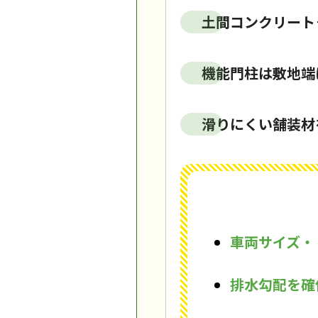
土間コンクリート
機能門柱は敷地端
滑りにくい舗装材
車両サイズ・
排水勾配を確