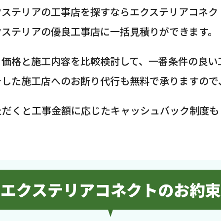
クステリアの工事店を探すならエクステリアコネク
クステリアの優良工事店に一括見積りができます。
、価格と施工内容を比較検討して、一番条件の良い
介した施工店へのお断り代行も無料で承りますので
ただくと工事金額に応じたキャッシュバック制度も
エクステリアコネクトのお約束