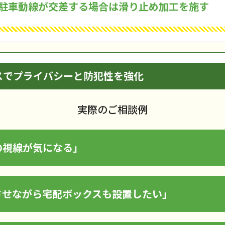
駐車動線が交差する場合は滑り止め加工を施す
スでプライバシーと防犯性を強化
実際のご相談例
の視線が気になる」
させながら宅配ボックスも設置したい」