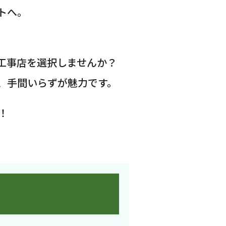
トへ。
工事店を選択しませんか？
、手間いらずが魅力です。
！