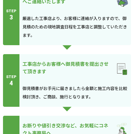
へご連絡いたします
STEP
3
厳選した工事店より、お客様に連絡が入りますので、御
見積のための現地調査日程を工事店と調整していただき
ます。
工事店からお客様へ御見積書を提出させ
て頂きます
STEP
4
御見積書がお手元に届きましたら金額と施工内容を比較
検討頂き、ご商談、施行となります。
お断りや値引き交渉など、お気軽にコネ
クト事務局へ