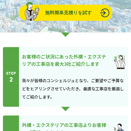
無料簡単見積りを試す
お客様のご状況にあった外構・エクステ
リアの工事店を最大3社ご紹介します
STEP
2
我々が皆様のコンシェルジュとなり、ご要望やご予算な
どをヒアリングさせていただき、最適な工事店を厳選し
てご紹介します。
外構・エクステリアの工事店よりお客様