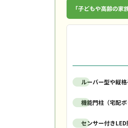
「子どもや高齢の家
ルーバー型や縦格
機能門柱（宅配ボ
センサー付きLE