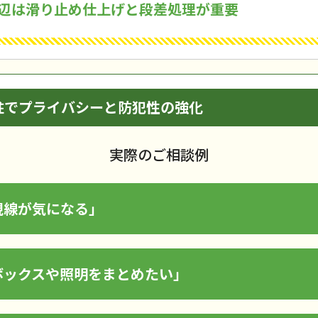
辺は滑り止め仕上げと段差処理が重要
柱でプライバシーと防犯性の強化
実際のご相談例
視線が気になる」
ボックスや照明をまとめたい」