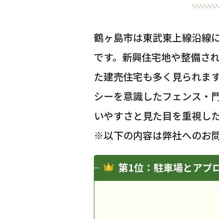
鶴ヶ島市は東武東上線沿線
です。新興住宅地や整備さ
た建売住宅も多く見られま
シーを意識したフェンス・
いやすさと見た目を重視し
※以下の内容は弊社へのお
第1位：駐車場とアプ