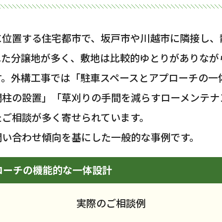
に位置する住宅都市で、坂戸市や川越市に隣接し、
れた分譲地が多く、敷地は比較的ゆとりがありなが
す。外構工事では「駐車スペースとアプローチの一
門柱の設置」「草刈りの手間を減らすローメンテナ
たご相談が多く寄せられています。
問い合わせ傾向を基にした一般的な事例です。
ローチの機能的な一体設計
実際のご相談例