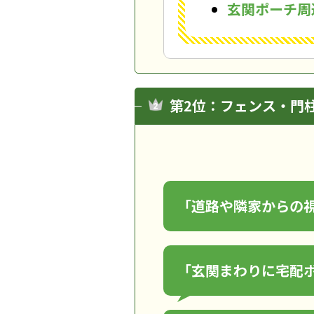
玄関ポーチ周
第2位：フェンス・門
「道路や隣家からの
「玄関まわりに宅配