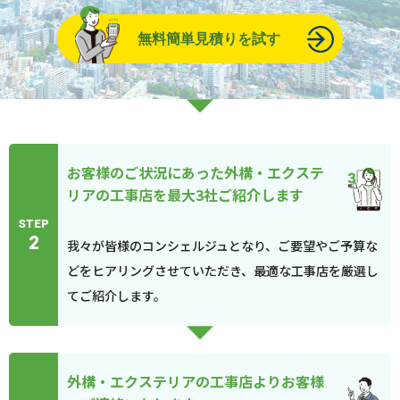
無料簡単見積りを試す
お客様のご状況にあった外構・エクステ
リアの工事店を最大3社ご紹介します
STEP
2
我々が皆様のコンシェルジュとなり、ご要望やご予算な
どをヒアリングさせていただき、最適な工事店を厳選し
てご紹介します。
外構・エクステリアの工事店よりお客様