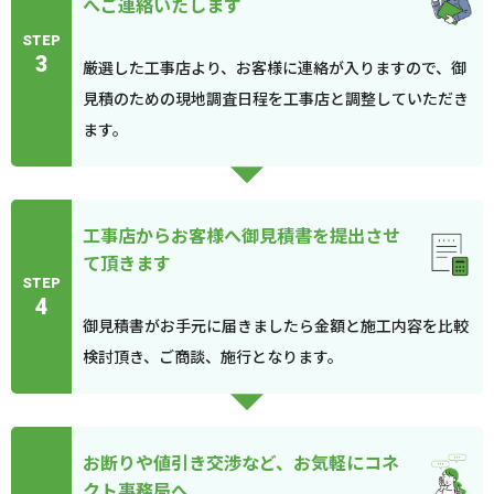
へご連絡いたします
STEP
3
厳選した工事店より、お客様に連絡が入りますので、御
見積のための現地調査日程を工事店と調整していただき
ます。
工事店からお客様へ御見積書を提出させ
て頂きます
STEP
4
御見積書がお手元に届きましたら金額と施工内容を比較
検討頂き、ご商談、施行となります。
お断りや値引き交渉など、お気軽にコネ
クト事務局へ