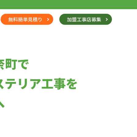
無料簡単見積り
加盟工事店募集
奈町で
ステリア工事を
へ