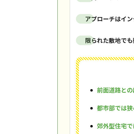
アプローチはイン
限られた敷地でも
前面道路との
都市部では狭
郊外型住宅で