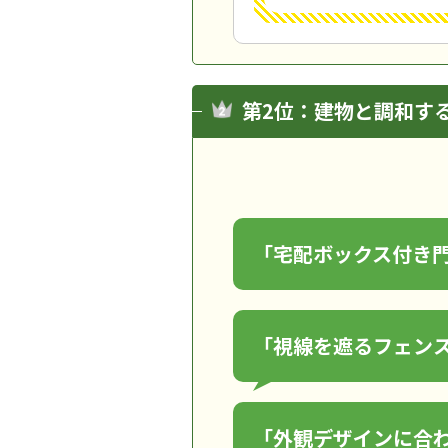
第2位：建物と調和す
「宅配ボックス付き
「視線を遮るフェン
「外観デザインに合