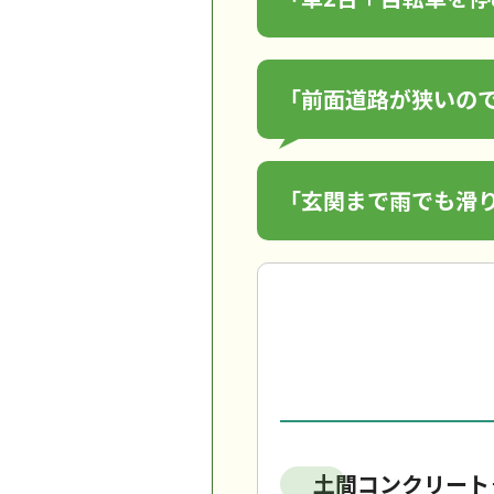
「前面道路が狭いの
「玄関まで雨でも滑
土間コンクリート