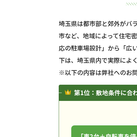
埼玉県は都市部と郊外がバ
市など、地域によって住宅
応の駐車場設計」から「広
下は、埼玉県内で実際によ
※以下の内容は弊社へのお
第1位：敷地条件に合
「車2台＋自転車を