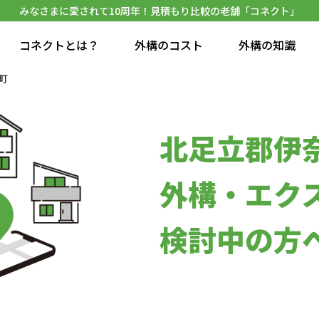
みなさまに愛されて10周年！見積もり比較の老舗「コネクト」
コネクトとは？
外構のコスト
外構の知識
町
北足立郡伊
外構・エク
検討中の方