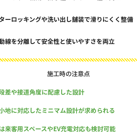
ターロッキングや洗い出し舗装で滑りにくく整備
動線を分離して安全性と使いやすさを両立
施工時の注意点
段差や接道角度に配慮した設計
小地に対応したミニマム設計が求められる
は来客用スペースやEV充電対応も検討可能