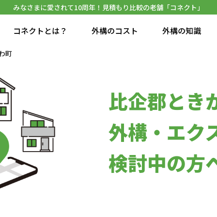
みなさまに愛されて10周年！見積もり比較の老舗「コネクト」
コネクトとは？
外構のコスト
外構の知識
わ町
比企郡とき
外構・エク
検討中の方