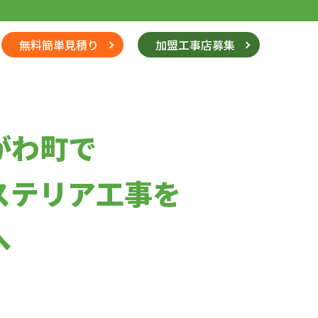
無料簡単見積り
加盟工事店募集
がわ町で
ステリア工事を
へ