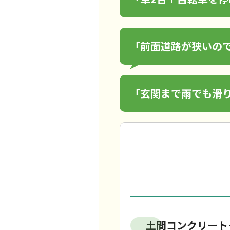
「前面道路が狭いの
「玄関まで雨でも滑
土間コンクリート