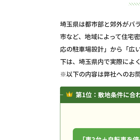
埼玉県は都市部と郊外がバ
市など、地域によって住宅
応の駐車場設計」から「広
下は、埼玉県内で実際によ
※以下の内容は弊社へのお
第1位：敷地条件に合
「車2台＋自転車を