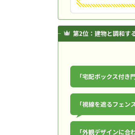
第2位：建物と調和す
「宅配ボックス付き
「視線を遮るフェン
「外観デザインに合