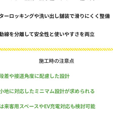
ターロッキングや洗い出し舗装で滑りにくく整備
動線を分離して安全性と使いやすさを両立
施工時の注意点
段差や接道角度に配慮した設計
小地に対応したミニマム設計が求められる
は来客用スペースやEV充電対応も検討可能