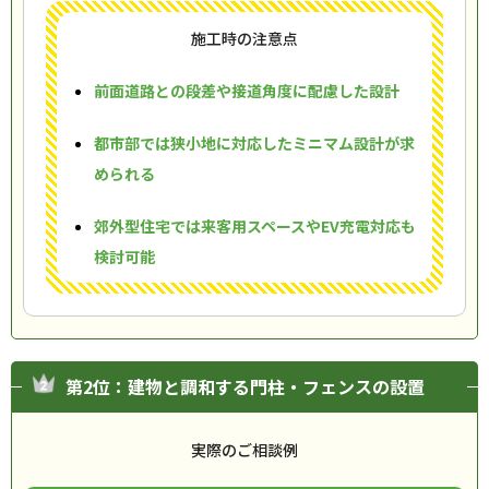
施工時の注意点
前面道路との段差や接道角度に配慮した設計
都市部では狭小地に対応したミニマム設計が求
められる
郊外型住宅では来客用スペースやEV充電対応も
検討可能
第2位：建物と調和する門柱・フェンスの設置
実際のご相談例