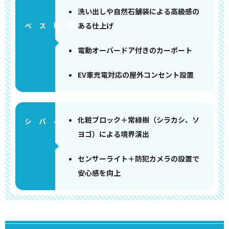
洗い出しや自然石舗装による高級感の
ある仕上げ
ペース
電動オーバードア付きのカーポート
EV車充電対応の屋外コンセント設置
化粧ブロック＋常緑樹（シラカシ、ソ
ヨゴ）による境界演出
センサーライト＋防犯カメラの設置で
安心感を向上