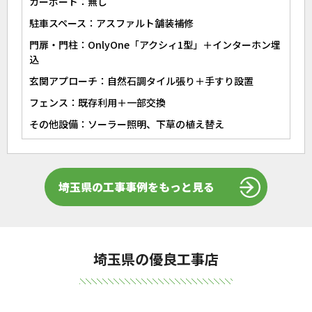
カーポート：無し
駐車スペース：アスファルト舗装補修
門扉・門柱：OnlyOne「アクシィ1型」＋インターホン埋
込
玄関アプローチ：自然石調タイル張り＋手すり設置
フェンス：既存利用＋一部交換
その他設備：ソーラー照明、下草の植え替え
埼玉県の工事事例をもっと見る
埼玉県の優良工事店