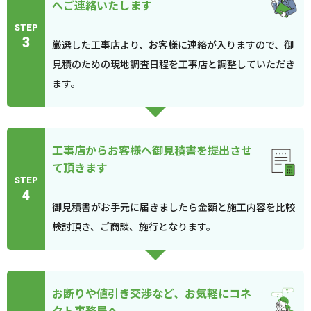
へご連絡いたします
STEP
3
厳選した工事店より、お客様に連絡が入りますので、御
見積のための現地調査日程を工事店と調整していただき
ます。
工事店からお客様へ御見積書を提出させ
て頂きます
STEP
4
御見積書がお手元に届きましたら金額と施工内容を比較
検討頂き、ご商談、施行となります。
お断りや値引き交渉など、お気軽にコネ
クト事務局へ