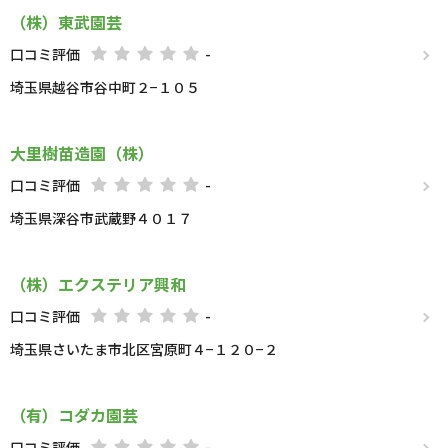
（株）東武園芸
口コミ評価
-
埼玉県越谷市谷中町２−１０５
大里樹苗造園（株）
口コミ評価
-
埼玉県深谷市武蔵野４０１７
（株）エクステリア興和
口コミ評価
-
埼玉県さいたま市北区宮原町４−１２０−２
（有）コダカ園芸
口コミ評価
-