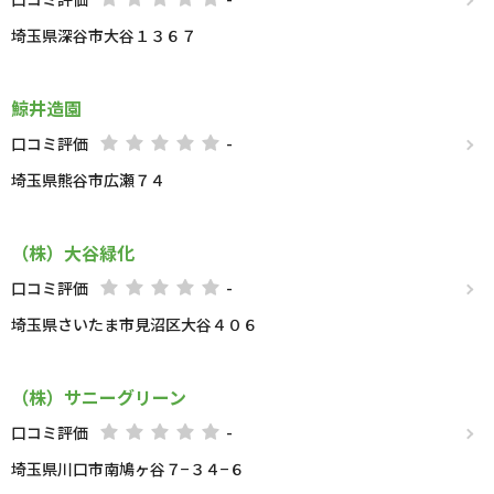
埼玉県深谷市大谷１３６７
鯨井造園
口コミ評価
-
埼玉県熊谷市広瀬７４
（株）大谷緑化
口コミ評価
-
埼玉県さいたま市見沼区大谷４０６
（株）サニーグリーン
口コミ評価
-
埼玉県川口市南鳩ヶ谷７−３４−６