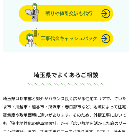
断りや値引交渉も代行
工事代金キャッシュバック
埼玉県でよくあるご相談
埼玉県は都市部と郊外がバランス良く広がる住宅エリアで、さいた
ま市・川越市・越谷市・所沢市・春日部市など、地域によって住宅
密集度や敷地面積に違いがあります。そのため、外構工事において
も「狭小地対応の駐車場設計」から「広い敷地を活かした庭のゾー
ニング設計」まで、さまざまなニーズがあります。以下は、埼玉県