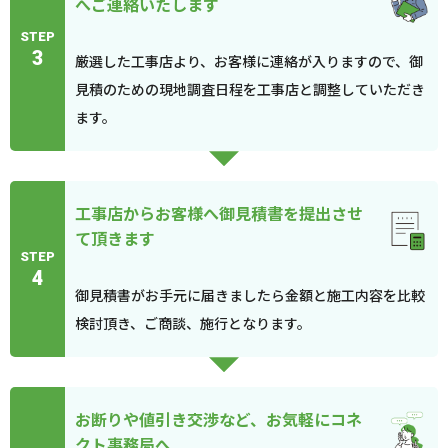
へご連絡いたします
STEP
3
厳選した工事店より、お客様に連絡が入りますので、御
見積のための現地調査日程を工事店と調整していただき
ます。
工事店からお客様へ御見積書を提出させ
て頂きます
STEP
4
御見積書がお手元に届きましたら金額と施工内容を比較
検討頂き、ご商談、施行となります。
お断りや値引き交渉など、お気軽にコネ
クト事務局へ