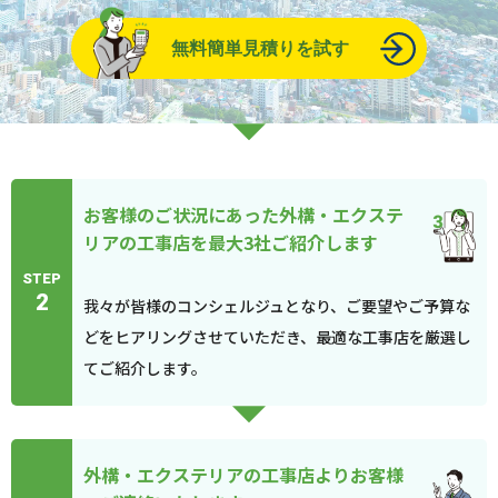
無料簡単見積りを試す
お客様のご状況にあった外構・エクステ
リアの工事店を最大3社ご紹介します
STEP
2
我々が皆様のコンシェルジュとなり、ご要望やご予算な
どをヒアリングさせていただき、最適な工事店を厳選し
てご紹介します。
外構・エクステリアの工事店よりお客様