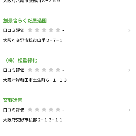
大阪府八尾市服部川８−２５９
創景舎らくだ屋造園
口コミ評価
-
大阪府交野市私市山手２−７−１
（株）松重緑化
口コミ評価
-
大阪府岸和田市土生町６−１−１３
交野造園
口コミ評価
-
大阪府交野市私部２−１３−１１