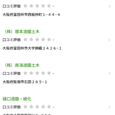
口コミ評価
-
大阪府富田林市西板持町１−４４−４
（株）塚本造園土木
口コミ評価
-
大阪府富田林市大字錦織２４２６−１
（株）南海造園土木
口コミ評価
-
大阪府阪南市石田２８５−１
樋口造園・緑化
口コミ評価
-