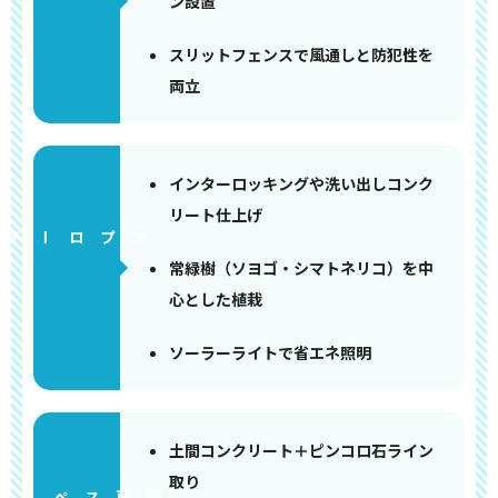
ン設置
スリットフェンスで風通しと防犯性を
両立
インターロッキングや洗い出しコンク
リート仕上げ
アプローチ
常緑樹（ソヨゴ・シマトネリコ）を中
心とした植栽
ソーラーライトで省エネ照明
土間コンクリート＋ピンコロ石ライン
取り
ペース