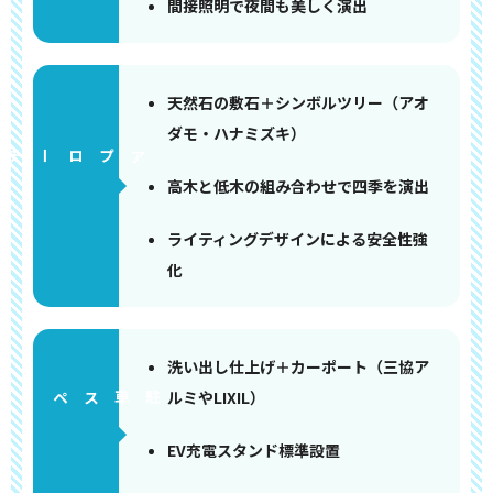
間接照明で夜間も美しく演出
天然石の敷石＋シンボルツリー（アオ
ダモ・ハナミズキ）
アプローチ
高木と低木の組み合わせで四季を演出
ライティングデザインによる安全性強
化
洗い出し仕上げ＋カーポート（三協ア
ルミやLIXIL）
ペース
EV充電スタンド標準設置