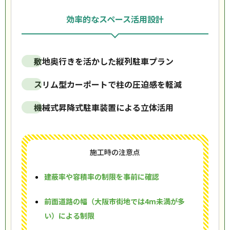
効率的なスペース活用設計
敷地奥行きを活かした縦列駐車プラン
スリム型カーポートで柱の圧迫感を軽減
機械式昇降式駐車装置による立体活用
施工時の注意点
建蔽率や容積率の制限を事前に確認
前面道路の幅（大阪市街地では4m未満が多
い）による制限