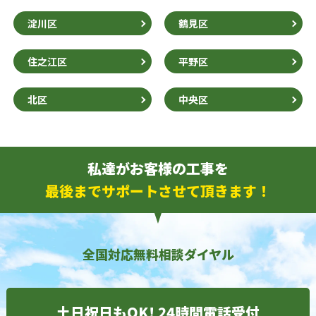
淀川区
鶴見区
住之江区
平野区
北区
中央区
私達がお客様の工事を
最後までサポートさせて頂きます！
全国対応無料相談ダイヤル
土日祝日もOK! 24時間電話受付