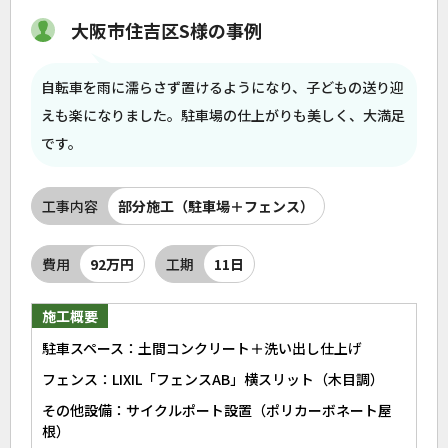
大阪市住吉区S様の事例
自転車を雨に濡らさず置けるようになり、子どもの送り迎
えも楽になりました。駐車場の仕上がりも美しく、大満足
です。
工事内容
部分施工（駐車場＋フェンス）
費用
92万円
工期
11日
施工概要
駐車スペース：土間コンクリート＋洗い出し仕上げ
フェンス：LIXIL「フェンスAB」横スリット（木目調）
その他設備：サイクルポート設置（ポリカーボネート屋
根）