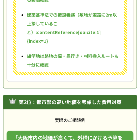
建築基準法での接道義務（敷地が道路に2m以
上接しているこ
と）:contentReference[oaicite:1]
{index=1}
旗竿地は路地の幅・奥行き・材料搬入ルートも
十分に確認
第2位：都市部の高い地価を考慮した費用対策
実際のご相談例
「大阪市内の地価が高くて、外構にかける予算を