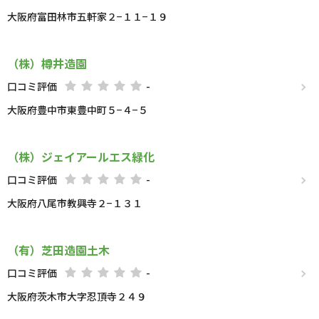
大阪府富田林市五軒家２−１１−１９
（株）樽井造園
口コミ評価
-
大阪府豊中市東豊中町５−４−５
（株）ジェイアールエス緑化
口コミ評価
-
大阪府八尾市教興寺２−１３１
（有）芝田造園土木
口コミ評価
-
大阪府茨木市大字忍頂寺２４９