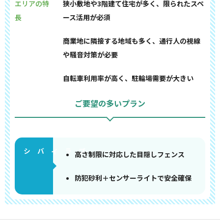
エリアの特
狭小敷地や3階建て住宅が多く、限られたスペ
長
ース活用が必須
商業地に隣接する地域も多く、通行人の視線
や騒音対策が必要
自転車利用率が高く、駐輪場需要が大きい
ご要望の多いプラン
高さ制限に対応した目隠しフェンス
防犯砂利＋センサーライトで安全確保