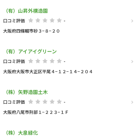
（有）山昇外構造園
口コミ評価
-
大阪府四條畷市砂３−８−２０
（有）アイアイグリーン
口コミ評価
-
大阪府大阪市大正区平尾４−１２−１４−２０４
（株）矢野造園土木
口コミ評価
-
大阪府八尾市刑部１−２２３−１Ｆ
（株）大泉緑化