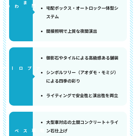
門まわり
宅配ボックス・オートロック一体型シ
ステム
間接照明で上質な夜間演出
御影石やタイルによる高級感ある舗装
アプローチ
シンボルツリー（アオダモ・モミジ）
による四季の彩り
ライティングで安全性と演出性を両立
大型車対応の土間コンクリート＋ライ
ン石仕上げ
ペース