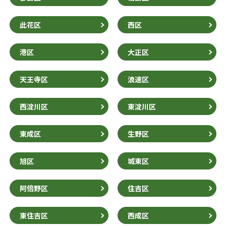
此花区
西区
港区
大正区
天王寺区
浪速区
西淀川区
東淀川区
東成区
生野区
旭区
城東区
阿倍野区
住吉区
東住吉区
西成区