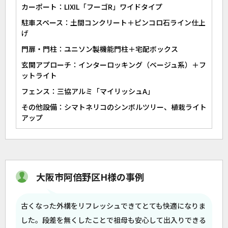
カーポート：LIXIL「フーゴR」ワイドタイプ
駐車スペース：土間コンクリート＋ピンコロ石ライン仕上
げ
門扉・門柱：ユニソン製機能門柱＋宅配ボックス
玄関アプローチ：インターロッキング（ベージュ系）＋フ
ットライト
フェンス：三協アルミ「マイリッシュA」
その他設備：シマトネリコのシンボルツリー、植栽ライト
アップ
大阪市阿倍野区H様の事例
古くなった外構をリフレッシュできてとても快適になりま
した。段差を無くしたことで祖母も安心して出入りできる