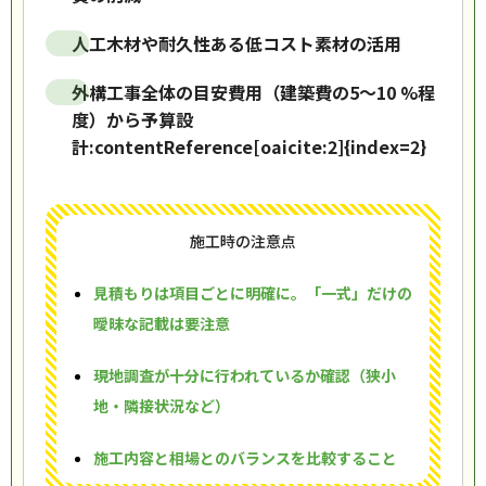
人工木材や耐久性ある低コスト素材の活用
外構工事全体の目安費用（建築費の5～10 %程
度）から予算設
計:contentReference[oaicite:2]{index=2}
施工時の注意点
見積もりは項目ごとに明確に。「一式」だけの
曖昧な記載は要注意
現地調査が十分に行われているか確認（狭小
地・隣接状況など）
施工内容と相場とのバランスを比較すること