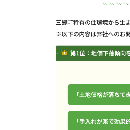
三郷町特有の住環境から生
※以下の内容は弊社へのお
第1位：地価下落傾向
「土地価格が落ちて
「手入れが楽で効果