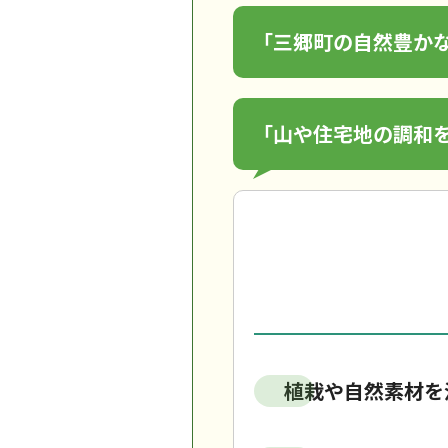
「三郷町の自然豊か
「山や住宅地の調和
植栽や自然素材を