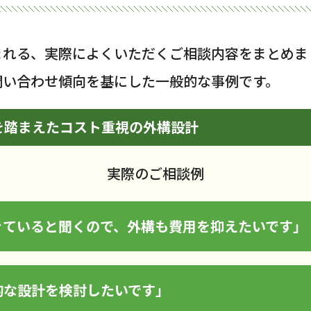
まれる、実際によくいただくご相談内容をまとめま
問い合わせ傾向を基にした一般的な事例です。
を踏まえたコスト重視の外構設計
実際のご相談例
きていると聞くので、外構も費用を抑えたいです」
的な設計を検討したいです」