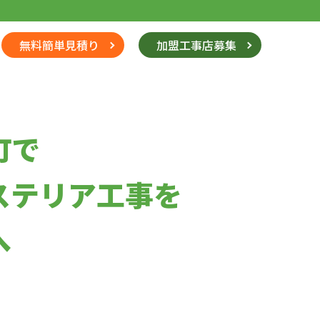
無料簡単見積り
加盟工事店募集
町で
ステリア工事を
へ