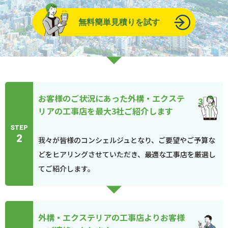
無料簡単見積りを試す
お客様のご状況にあった外構・エクステ
リアの工事店を最大3社ご紹介します
STEP
2
我々が皆様のコンシェルジュとなり、ご要望やご予算な
どをヒアリングさせていただき、最適な工事店を厳選し
てご紹介します。
外構・エクステリアの工事店よりお客様