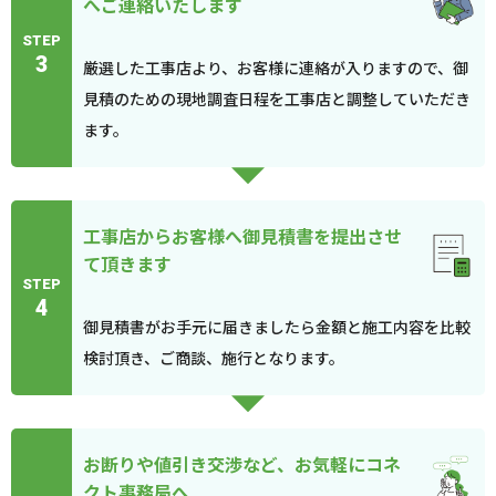
へご連絡いたします
STEP
3
厳選した工事店より、お客様に連絡が入りますので、御
見積のための現地調査日程を工事店と調整していただき
ます。
工事店からお客様へ御見積書を提出させ
て頂きます
STEP
4
御見積書がお手元に届きましたら金額と施工内容を比較
検討頂き、ご商談、施行となります。
お断りや値引き交渉など、お気軽にコネ
クト事務局へ