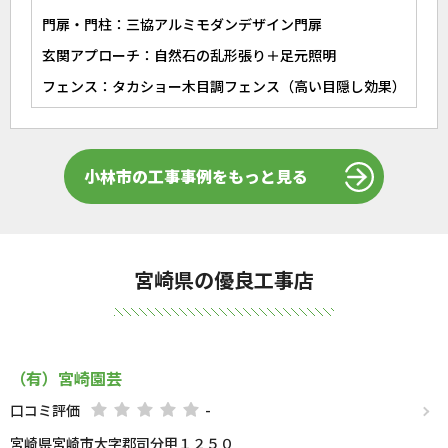
門扉・門柱：三協アルミモダンデザイン門扉
玄関アプローチ：自然石の乱形張り＋足元照明
フェンス：タカショー木目調フェンス（高い目隠し効果）
小林市の工事事例をもっと見る
宮崎県の優良工事店
（有）宮崎園芸
口コミ評価
-
宮崎県宮崎市大字郡司分甲１２５０