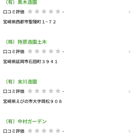
（有）黒木造園
口コミ評価
-
宮崎県西都市聖陵町１−７２
（株）持原造園土木
口コミ評価
-
宮崎県延岡市石田町３９４１
（有）末川造園
口コミ評価
-
宮崎県えびの市大字岡松９０８
（有）中村ガーデン
口コミ評価
-