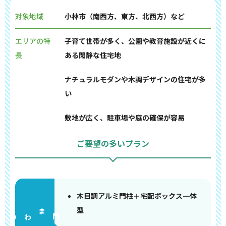
対象地域
小林市（南西方、東方、北西方）など
エリアの特
子育て世帯が多く、公園や教育施設が近くに
長
ある閑静な住宅地
ナチュラルモダンや木調デザインの住宅が多
い
敷地が広く、駐車場や庭の確保が容易
ご要望の多いプラン
木目調アルミ門柱＋宅配ボックス一体
型
門まわり