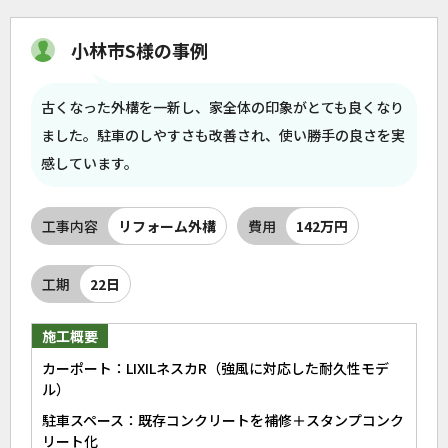
小林市S様の事例
古くなった外構を一新し、家全体の印象がとても良くなり
ました。駐車のしやすさも改善され、使い勝手の良さを実
感しています。
工事内容
リフォーム外構
費用
142万円
工期
22日
施工概要
カーポート：LIXILネスカR（強風に対応した耐久性モデ
ル）
駐車スペース：既存コンクリートを補修＋スタンプコンク
リート化