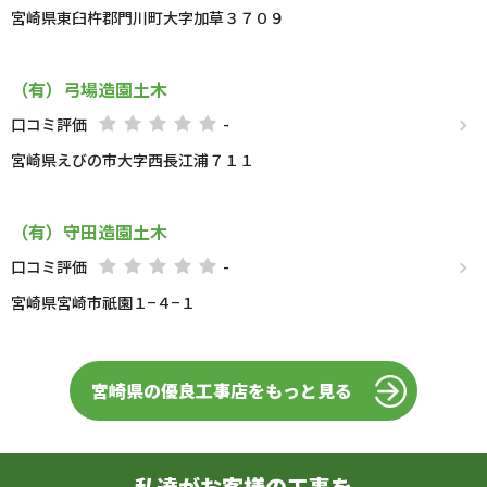
宮崎県東臼杵郡門川町大字加草３７０９
（有）弓場造園土木
口コミ評価
-
宮崎県えびの市大字西長江浦７１１
（有）守田造園土木
口コミ評価
-
宮崎県宮崎市祇園１−４−１
宮崎県の優良工事店をもっと見る
私達がお客様の工事を