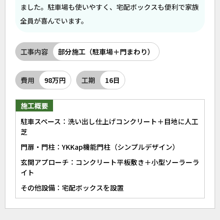
ました。駐車場も使いやすく、宅配ボックスも便利で家族
全員が喜んでいます。
工事内容
部分施工（駐車場＋門まわり）
費用
98万円
工期
16日
施工概要
駐車スペース：洗い出し仕上げコンクリート＋目地に人工
芝
門扉・門柱：YKKap機能門柱（シンプルデザイン）
玄関アプローチ：コンクリート平板敷き＋小型ソーラーラ
イト
その他設備：宅配ボックスを設置