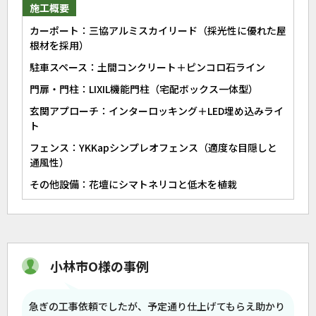
施工概要
カーポート：三協アルミスカイリード（採光性に優れた屋
根材を採用）
駐車スペース：土間コンクリート＋ピンコロ石ライン
門扉・門柱：LIXIL機能門柱（宅配ボックス一体型）
玄関アプローチ：インターロッキング＋LED埋め込みライ
ト
フェンス：YKKapシンプレオフェンス（適度な目隠しと
通風性）
その他設備：花壇にシマトネリコと低木を植栽
小林市O様の事例
急ぎの工事依頼でしたが、予定通り仕上げてもらえ助かり