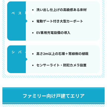
洗い出し仕上げの高級感ある床材
ペース
電動ゲート付き大型カーポート
EV車用充電設備の導入
高さ2m以上の石塀＋常緑樹の植栽
センサーライト・防犯カメラ設置
ファミリー向け戸建てエリア