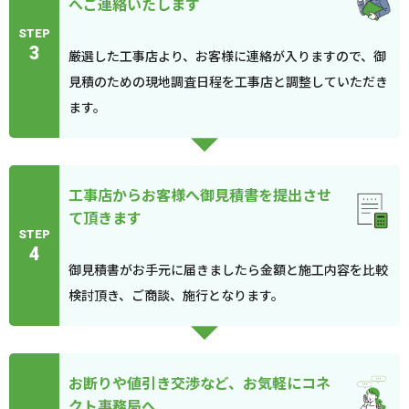
へご連絡いたします
STEP
3
厳選した工事店より、お客様に連絡が入りますので、御
見積のための現地調査日程を工事店と調整していただき
ます。
工事店からお客様へ御見積書を提出させ
て頂きます
STEP
4
御見積書がお手元に届きましたら金額と施工内容を比較
検討頂き、ご商談、施行となります。
お断りや値引き交渉など、お気軽にコネ
クト事務局へ