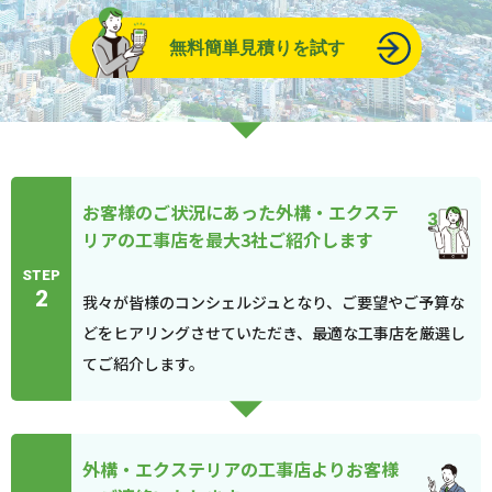
無料簡単見積りを試す
お客様のご状況にあった外構・エクステ
リアの工事店を最大3社ご紹介します
STEP
2
我々が皆様のコンシェルジュとなり、ご要望やご予算な
どをヒアリングさせていただき、最適な工事店を厳選し
てご紹介します。
外構・エクステリアの工事店よりお客様