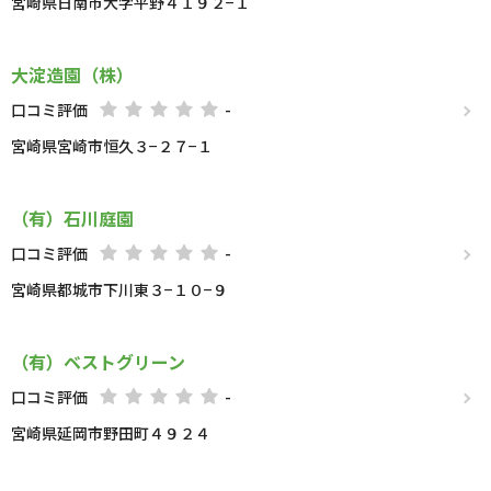
宮崎県日南市大字平野４１９２−１
大淀造園（株）
口コミ評価
-
宮崎県宮崎市恒久３−２７−１
（有）石川庭園
口コミ評価
-
宮崎県都城市下川東３−１０−９
（有）ベストグリーン
口コミ評価
-
宮崎県延岡市野田町４９２４