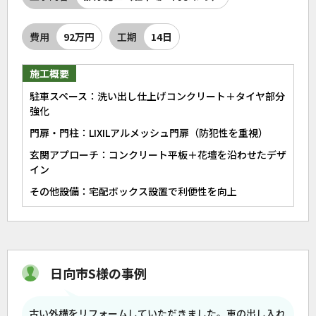
費用
92万円
工期
14日
施工概要
駐車スペース：洗い出し仕上げコンクリート＋タイヤ部分
強化
門扉・門柱：LIXILアルメッシュ門扉（防犯性を重視）
玄関アプローチ：コンクリート平板＋花壇を沿わせたデザ
イン
その他設備：宅配ボックス設置で利便性を向上
日向市S様の事例
古い外構をリフォームしていただきました。車の出し入れ