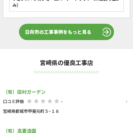
み）
日向市の工事事例をもっと見る
宮崎県の優良工事店
（有）田村ガーデン
口コミ評価
-
宮崎県都城市甲斐元町５−１８
（有）高妻造園