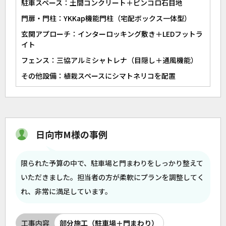
駐車スペース：土間コンクリート＋ピンコロ石目地
門扉・門柱：YKKap機能門柱（宅配ボックス一体型）
玄関アプローチ：インターロッキング敷き＋LEDフットラ
イト
フェンス：三協アルミシャトレナ（目隠し＋通風機能）
その他設備：植栽スペースにシマトネリコを配置
日向市M様の事例
限られた予算の中で、駐車場と門まわりをしっかり整えて
いただきました。担当者の方が柔軟にプランを調整してく
れ、非常に満足しています。
工事内容
部分施工（駐車場＋門まわり）