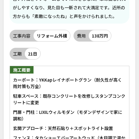
がしやすくなり、見た目も一新されて大満足です。近所の
方からも「素敵になったね」と声をかけられました。
工事内容
リフォーム外構
費用
138万円
工期
21日
施工概要
カーポート：YKKapレイナポートグラン（耐久性が高く
雨対策も万全）
駐車スペース：既存コンクリートを改修しスタンプコンク
リートに変更
門扉・門柱：LIXILウィルモダン（モダンデザインで家に
調和）
玄関アプローチ：天然石貼り＋スポットライト設置
フェンス：タカショーエバーアートウッド（木目調で温か