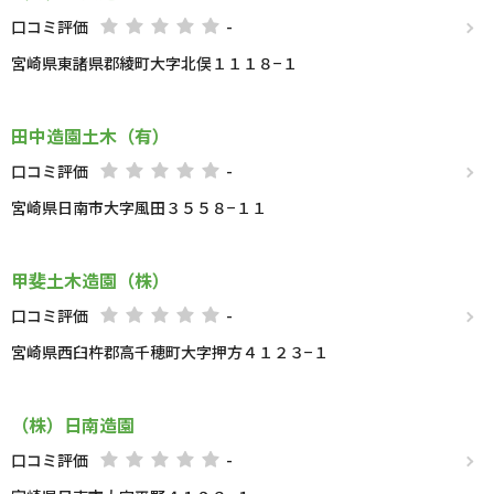
口コミ評価
-
宮崎県東諸県郡綾町大字北俣１１１８−１
田中造園土木（有）
口コミ評価
-
宮崎県日南市大字風田３５５８−１１
甲斐土木造園（株）
口コミ評価
-
宮崎県西臼杵郡高千穂町大字押方４１２３−１
（株）日南造園
口コミ評価
-