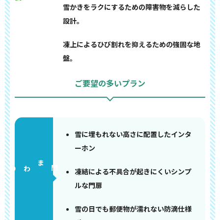
雪かきをラクにするための障害物を減らした
設計。
凍上によるひび割れを抑えるための強固な地
盤。
ご要望の多いプラン
雪に埋もれない高さに配置したインタ
ーホン
門まわり
凍結による不具合が起きにくいシンプ
ルな門扉
雪の日でも郵便物が濡れない防滴仕様