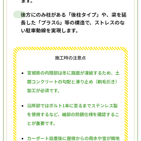
ます。
後方にのみ柱がある「後柱タイプ」や、梁を延
長した「プラスG」等の構造で、ストレスのな
い駐車動線を実現します。
施工時の注意点
宮城県の内陸部は冬に路面が凍結するため、土
間コンクリートの勾配と滑り止め（刷毛引き）
加工が必須です。
沿岸部ではボルト1本に至るまでステンレス製
を使用するなど、細部の防錆仕様を確認するこ
とが重要です。
カーポート設置後に屋根からの雨水や雪が隣地