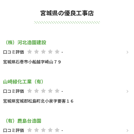
宮城県の優良工事店
（株）河北造園建設
口コミ評価
-
宮城県石巻市小船越字崎山７９
山崎緑化工業（有）
口コミ評価
-
宮城県宮城郡松島町北小泉字要害１６
（有）鹿島台造園
口コミ評価
-