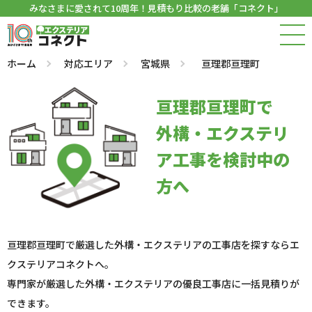
みなさまに愛されて10周年！見積もり比較の老舗「コネクト」
ホーム
対応エリア
宮城県
亘理郡亘理町
亘理郡亘理町で
外構・エクステリ
ア工事を検討中の
方へ
亘理郡亘理町で厳選した外構・エクステリアの工事店を探すならエ
クステリアコネクトへ。
専門家が厳選した外構・エクステリアの優良工事店に一括見積りが
できます。