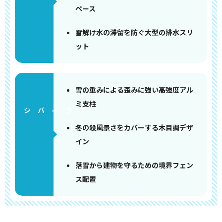
ペース
雪解け水の滞留を防ぐ大型の排水スリ
ット
雪の重みによる歪みに強い高強度アル
ミ支柱
冬の殺風景さをカバーする木目調デザ
イン
落雪から建物を守るための境界フェン
ス配置