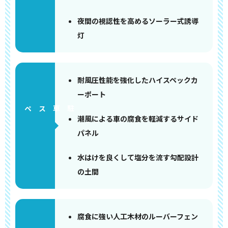
夜間の視認性を高めるソーラー式誘導
灯
耐風圧性能を強化したハイスペックカ
ーポート
ペース
潮風による車の腐食を軽減するサイド
パネル
水はけを良くして塩分を流す勾配設計
の土間
腐食に強い人工木材のルーバーフェン