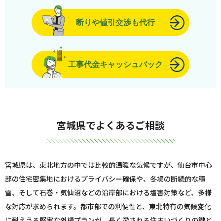
断りや値引交渉も代行
工事代金キャッシュバック
宮城県でよくあるご相談
宮城県は、東北地方の中では比較的温暖な気候ですが、仙台市中心
部の住宅密集地におけるプライバシー確保や、冬場の断続的な積
雪、そして石巻・気仙沼などの沿岸部における塩害対策など、多様
な対応が求められます。都市部での利便性と、東北特有の気候変化
に耐えうる堅実な外構プランが、長く愛される住まいづくりの鍵と