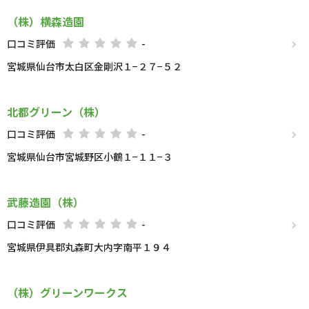
（株）横森造園
口コミ評価
-
宮城県仙台市太白区金剛沢１−２７−５２
北都グリーン（株）
口コミ評価
-
宮城県仙台市宮城野区小鶴１−１１−３
武藤造園（株）
口コミ評価
-
宮城県伊具郡丸森町大内字南平１９４
（株）グリーンワークス