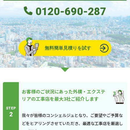
0120-690-287
無料簡単見積りを試す
お客様のご状況にあった外構・エクステ
リアの工事店を最大3社ご紹介します
STEP
2
我々が皆様のコンシェルジュとなり、ご要望やご予算な
どをヒアリングさせていただき、最適な工事店を厳選し