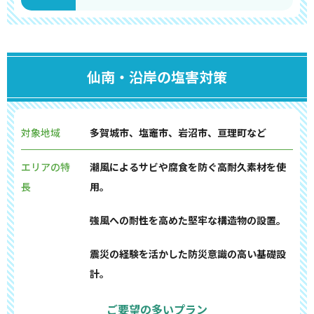
仙南・沿岸の塩害対策
対象地域
多賀城市、塩竈市、岩沼市、亘理町など
エリアの特
潮風によるサビや腐食を防ぐ高耐久素材を使
長
用。
強風への耐性を高めた堅牢な構造物の設置。
震災の経験を活かした防災意識の高い基礎設
計。
ご要望の多いプラン