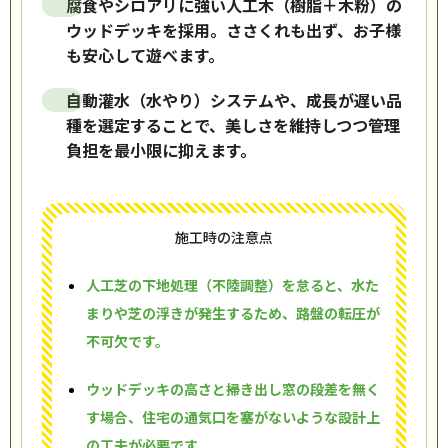
腐食やシロアリに強い人工木（樹脂＋木粉）の
ウッドデッキを採用。ささくれも出ず、お子様
も安心して遊べます。
自動灌水（水やり）システムや、成長が遅い品
種を選定することで、美しさを維持しつつ管理
負担を最小限に抑えます。
施工時の注意点
人工芝の下地処理（不陸調整）を怠ると、水た
まりや芝の浮きが発生するため、路盤の転圧が
不可欠です。
ウッドデッキの高さと掃き出し窓の段差を無く
す場合、住宅の通気口を塞がないような設計上
の工夫が必要です。