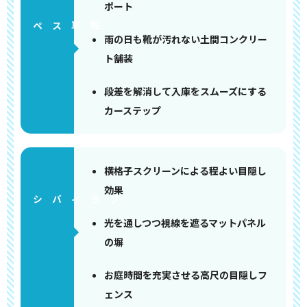
ポート
ペース
雨の日も靴が汚れない土間コンクリー
ト舗装
段差を解消して入庫をスムーズにする
カーステップ
横格子スクリーンによる程よい目隠し
効果
光を通しつつ視線を遮るマットパネル
の塀
お庭時間を充実させる高尺の目隠しフ
ェンス