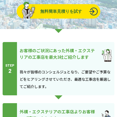
無料簡単見積りを試す
お客様のご状況にあった外構・エクステ
リアの工事店を最大3社ご紹介します
STEP
2
我々が皆様のコンシェルジュとなり、ご要望やご予算な
どをヒアリングさせていただき、最適な工事店を厳選し
てご紹介します。
外構・エクステリアの工事店よりお客様