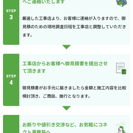
へご連絡いたします
STEP
3
厳選した工事店より、お客様に連絡が入りますので、御
見積のための現地調査日程を工事店と調整していただき
ます。
工事店からお客様へ御見積書を提出させ
て頂きます
STEP
4
御見積書がお手元に届きましたら金額と施工内容を比較
検討頂き、ご商談、施行となります。
お断りや値引き交渉など、お気軽にコネ
クト事務局へ