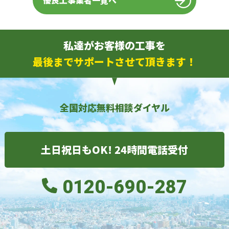
優良工事業者一覧へ
私達がお客様の工事を
最後までサポートさせて頂きます！
全国対応無料相談ダイヤル
土日祝日もOK! 24時間電話受付
0120-690-287