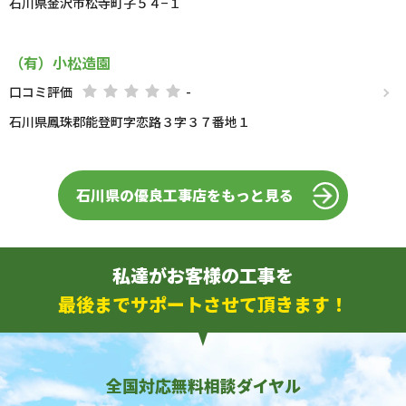
石川県金沢市松寺町子５４−１
（有）小松造園
口コミ評価
-
石川県鳳珠郡能登町字恋路３字３７番地１
石川県の優良工事店をもっと見る
私達がお客様の工事を
最後までサポートさせて頂きます！
全国対応無料相談ダイヤル