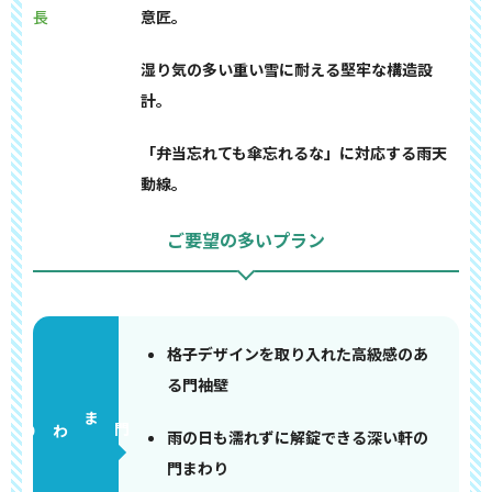
長
意匠。
湿り気の多い重い雪に耐える堅牢な構造設
計。
「弁当忘れても傘忘れるな」に対応する雨天
動線。
ご要望の多いプラン
格子デザインを取り入れた高級感のあ
る門袖壁
門まわり
雨の日も濡れずに解錠できる深い軒の
門まわり