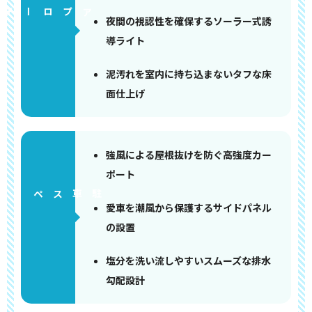
アプローチ
夜間の視認性を確保するソーラー式誘
導ライト
泥汚れを室内に持ち込まないタフな床
面仕上げ
強風による屋根抜けを防ぐ高強度カー
ポート
ペース
愛車を潮風から保護するサイドパネル
の設置
塩分を洗い流しやすいスムーズな排水
勾配設計