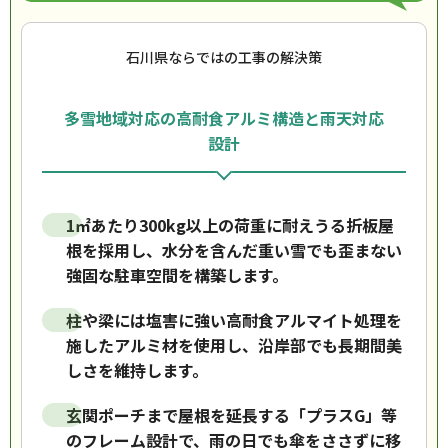
石川県ならではの工事の解決策
多雪地域対応の高耐食アルミ構造と雨天対応
設計
1㎡あたり300kg以上の荷重に耐えうる折板屋
根を採用し、水分を含んだ重い雪でも歪まない
強固な駐車空間を構築します。
柱や梁には塩害に強い高耐食アルマイト処理を
施したアルミ材を使用し、沿岸部でも長期間美
しさを維持します。
玄関ポーチまで屋根を延長する「プラスG」等
のフレーム設計で、雨の日でも傘をささずに移