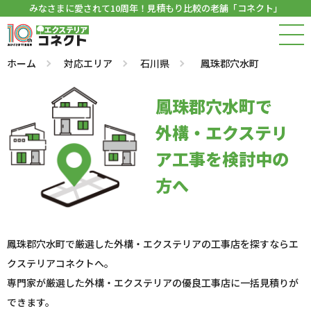
みなさまに愛されて10周年！見積もり比較の老舗「コネクト」
ホーム
対応エリア
石川県
鳳珠郡穴水町
鳳珠郡穴水町で
外構・エクステリ
ア工事を検討中の
方へ
鳳珠郡穴水町で厳選した外構・エクステリアの工事店を探すならエ
クステリアコネクトへ。
専門家が厳選した外構・エクステリアの優良工事店に一括見積りが
できます。