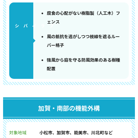
腐食の心配がない樹脂製（人工木）フ
ェンス
風の抵抗を逃がしつつ視線を遮るルー
バー格子
強風から庭を守る防風効果のある樹種
配置
加賀・南部の機能外構
対象地域
小松市、加賀市、能美市、川北町など