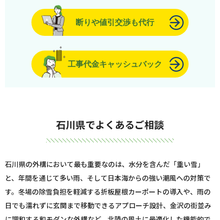
断りや値引交渉も代行
工事代金キャッシュバック
石川県でよくあるご相談
石川県の外構において最も重要なのは、水分を含んだ「重い雪」
と、年間を通じて多い雨、そして日本海からの強い潮風への対策で
す。冬場の除雪負担を軽減する折板屋根カーポートの導入や、雨の
日でも濡れずに玄関まで移動できるアプローチ設計、金沢の街並み
に調和する和モダンな外構など、北陸の風土に最適化した機能的で