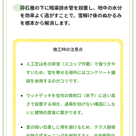
砕石層の下に暗渠排水管を設置し、地中の水分
を効率よく逃がすことで、雪解け後のぬかるみ
を根本から解消します。
施工時の注意点
人工芝は冬の除雪（スコップ作業）で傷つきや
すいため、雪を寄せる場所にはコンクリート舗
装を併用するのがコツです。
ウッドデッキを住宅の換気口（床下）に近い高
さで設置する場合、通風を妨げない構造にしな
いと建物の腐食に繋がります。
夏の強い日差しと雨を避けるため、テラス屋根
や独立式オーニングを併設すると、全天候型の