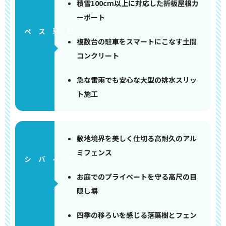
積雪100cm以上に対応した折板屋根カ
ーポート
ペース
複数台の駐車をスマートにこなす土間
コンクリート
急な雷雨でも安心な大型の排水スリッ
ト施工
敷地境界を美しく仕切る高耐久のアル
ミフェンス
お庭でのプライベートを守る高尺の目
隠し塀
四季の移ろいを感じる落葉樹とフェン