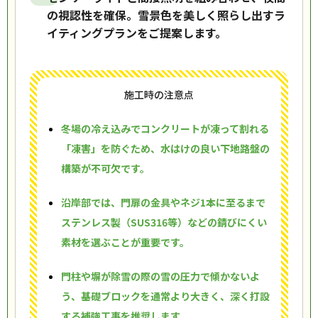
の視認性を確保。雪景色を美しく照らし出すラ
イティングプランをご提案します。
施工時の注意点
冬場の冷え込みでコンクリートが凍って割れる
「凍害」を防ぐため、水はけの良い下地路盤の
構築が不可欠です。
沿岸部では、門扉の金具やネジ1本に至るまで
ステンレス製（SUS316等）などの錆びにくい
素材を選ぶことが重要です。
門柱や塀が除雪の際の雪の圧力で傾かないよ
う、基礎ブロックを通常より大きく、深く打設
する補強工事を推奨します。