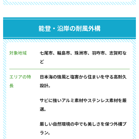
能登・沿岸の耐風外構
対象地域
七尾市、輪島市、珠洲市、羽咋市、志賀町な
ど
エリアの特
日本海の強風と塩害から住まいを守る高耐久
長
設計。
サビに強いアルミ素材やステンレス素材を厳
選。
厳しい自然環境の中でも美しさを保つ外構プ
ラン。