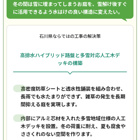
冬の間は雪に埋まってしまうお庭を、雪解け後すぐ
に活用できるよう水はけの良い構造に変えたい。
石川県ならではの工事の解決策
高排水ハイブリッド路盤と多雪対応人工木デ
ッキの構築
高密度防草シートと透水性舗装を組み合わせ、
長雨でも水たまりができず、雑草の発生を長期
間抑える庭を実現します。
内部にアルミ芯材を入れた多雪地域仕様の人工
木デッキを設置。冬の荷重に耐え、夏も腐食や
ささくれのない空間を作ります。