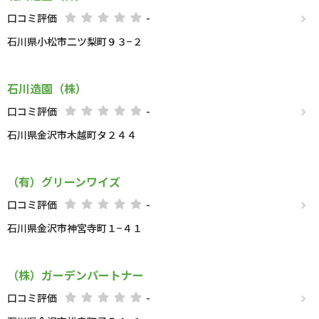
口コミ評価
-
石川県小松市二ツ梨町９３−２
石川造園（株）
口コミ評価
-
石川県金沢市木越町タ２４４
（有）グリーンワイズ
口コミ評価
-
石川県金沢市神宮寺町１−４１
（株）ガーデンパートナー
口コミ評価
-