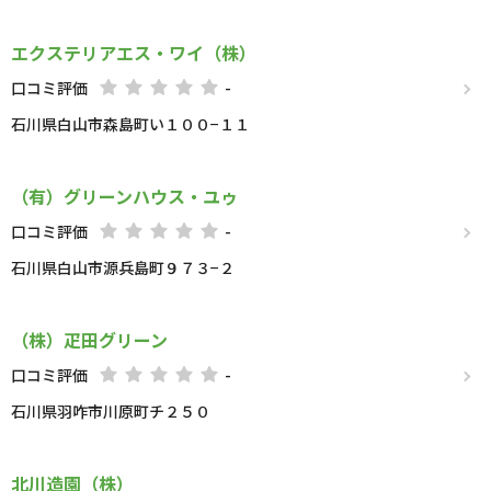
エクステリアエス・ワイ（株）
口コミ評価
-
石川県白山市森島町い１００−１１
（有）グリーンハウス・ユゥ
口コミ評価
-
石川県白山市源兵島町９７３−２
（株）疋田グリーン
口コミ評価
-
石川県羽咋市川原町チ２５０
北川造園（株）