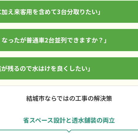
に加え来客用を含めて3台分取りたい」
くなったが普通車2台並列できますか？」
痕が残るので水はけを良くしたい」
結城市ならではの工事の解決策
省スペース設計と透水舗装の両立