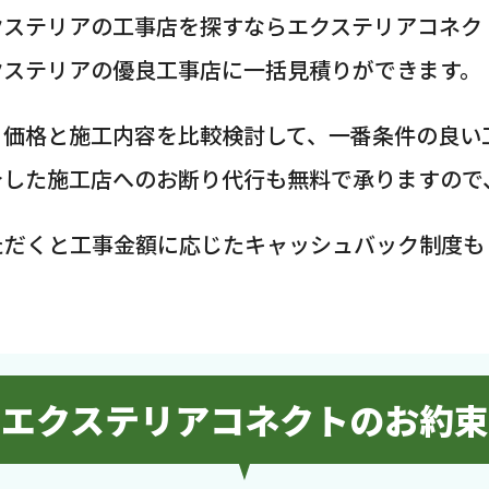
クステリアの工事店を探すならエクステリアコネク
クステリアの優良工事店に一括見積りができます。
、価格と施工内容を比較検討して、一番条件の良い
介した施工店へのお断り代行も無料で承りますので
ただくと工事金額に応じたキャッシュバック制度も
エクステリアコネクトのお約束