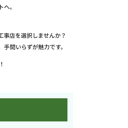
トへ。
工事店を選択しませんか？
、手間いらずが魅力です。
！