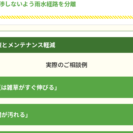
渉しないよう雨水経路を分離
策とメンテナンス軽減
実際のご相談例
夏は雑草がすぐ伸びる」
関が汚れる」