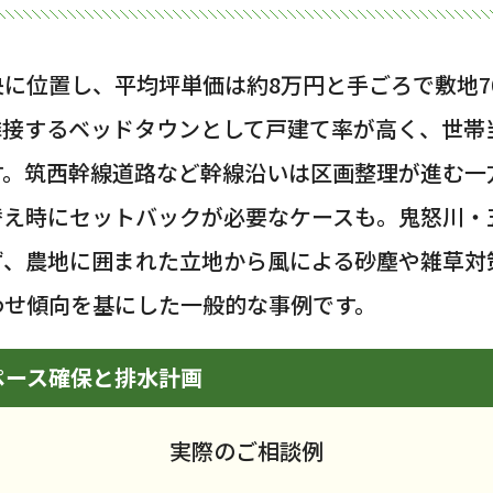
に位置し、平均坪単価は約8万円と手ごろで敷地70
接するベッドタウンとして戸建て率が高く、世帯当
。筑西幹線道路など幹線沿いは区画整理が進む一方
替え時にセットバックが必要なケースも。鬼怒川・
ず、農地に囲まれた立地から風による砂塵や雑草対
わせ傾向を基にした一般的な事例です。
ペース確保と排水計画
実際のご相談例