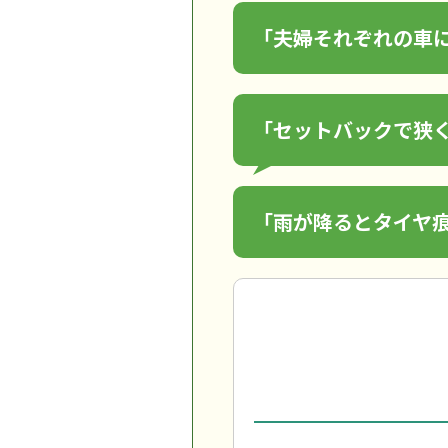
「夫婦それぞれの車
「セットバックで狭
「雨が降るとタイヤ