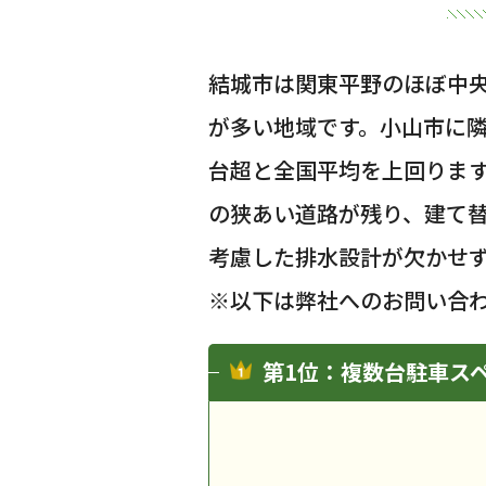
結城市は関東平野のほぼ中央
が多い地域です。小山市に隣
台超と全国平均を上回ります
の狭あい道路が残り、建て
考慮した排水設計が欠かせ
※以下は弊社へのお問い合
第1位：複数台駐車ス