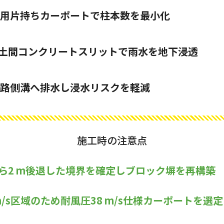
台用片持ちカーポートで柱本数を最小化
土間コンクリートスリットで雨水を地下浸透
で道路側溝へ排水し浸水リスクを軽減
施工時の注意点
ら2 m後退した境界を確定しブロック塀を再構築
m/s区域のため耐風圧38 m/s仕様カーポートを選定