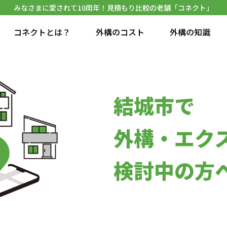
みなさまに愛されて10周年！見積もり比較の老舗「コネクト」
コネクトとは？
外構のコスト
外構の知識
結城市で
外構・エク
検討中の方