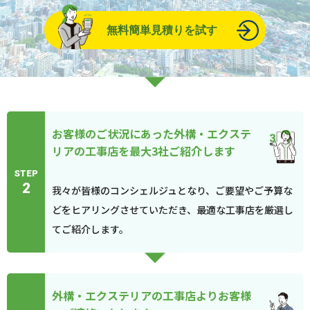
無料簡単見積りを試す
お客様のご状況にあった外構・エクステ
リアの工事店を最大3社ご紹介します
STEP
2
我々が皆様のコンシェルジュとなり、ご要望やご予算な
どをヒアリングさせていただき、最適な工事店を厳選し
てご紹介します。
外構・エクステリアの工事店よりお客様