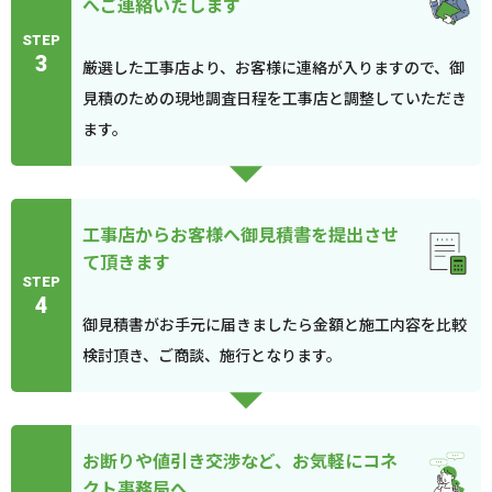
へご連絡いたします
STEP
3
厳選した工事店より、お客様に連絡が入りますので、御
見積のための現地調査日程を工事店と調整していただき
ます。
工事店からお客様へ御見積書を提出させ
て頂きます
STEP
4
御見積書がお手元に届きましたら金額と施工内容を比較
検討頂き、ご商談、施行となります。
お断りや値引き交渉など、お気軽にコネ
クト事務局へ