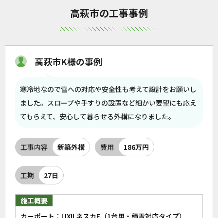
高萩市の工事事例
高萩市K様の事例
寒冷地なので雪への対応や安全性も考えて設計をお願いし
ました。スロープや手すりの設置など細かい要望にも応え
てもらえて、安心して暮らせる外構になりました。
工事内容
新築外構
費用
186万円
工期
27日
施工概要
カーポート：LIXILネスカF（1台用・積雪対応タイプ）