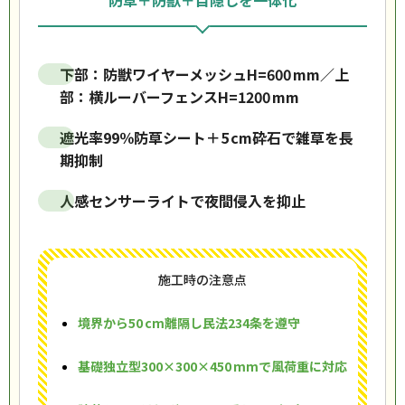
防草＋防獣＋目隠しを一体化
下部：防獣ワイヤーメッシュH=600 mm／上
部：横ルーバーフェンスH=1200 mm
遮光率99％防草シート＋5 cm砕石で雑草を長
期抑制
人感センサーライトで夜間侵入を抑止
施工時の注意点
境界から50 cm離隔し民法234条を遵守
基礎独立型300×300×450 mmで風荷重に対応