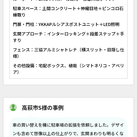
駐車スペース：土間コンクリート＋伸縮目地＋ピンコロ石
縁取り
門扉・門柱：YKKAPルシアスポストユニット＋LED照明
玄関アプローチ：インターロッキング＋段差ステップ＋手
すり
フェンス：三協アルミシャトレナ（横スリット・目隠し仕
様）
その他設備：宅配ボックス、植栽（シマトネリコ・アベリ
ア）
高萩市S様の事例
車の買い替えを機に駐車場の拡張を依頼しました。デザイ
ンも含めて想像以上の仕上がりで、玄関まわりも明るくな