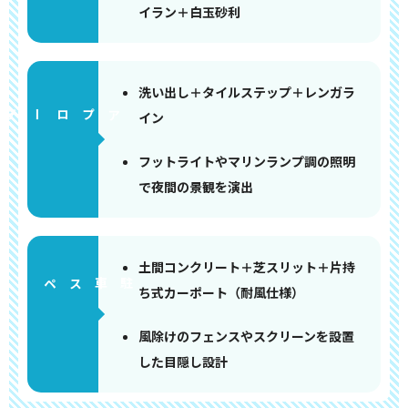
イラン＋白玉砂利
洗い出し＋タイルステップ＋レンガラ
アプローチ
イン
フットライトやマリンランプ調の照明
で夜間の景観を演出
土間コンクリート＋芝スリット＋片持
ペース
ち式カーポート（耐風仕様）
風除けのフェンスやスクリーンを設置
した目隠し設計