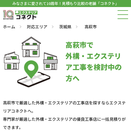
みなさまに愛されて10周年！見積もり比較の老舗「コネクト」
ホーム
対応エリア
茨城県
高萩市
高萩市で
外構・エクステリ
ア工事を検討中の
方へ
高萩市で厳選した外構・エクステリアの工事店を探すならエクステ
リアコネクトへ。
専門家が厳選した外構・エクステリアの優良工事店に一括見積りが
できます。