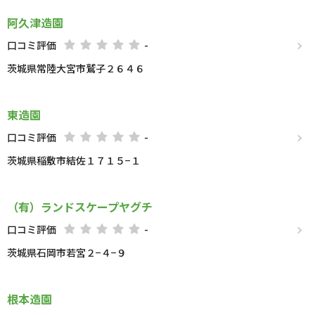
阿久津造園
口コミ評価
-
茨城県常陸大宮市鷲子２６４６
東造園
口コミ評価
-
茨城県稲敷市結佐１７１５−１
（有）ランドスケープヤグチ
口コミ評価
-
茨城県石岡市若宮２−４−９
根本造園