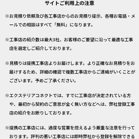
サイトご利用上の注意
お見積り依頼及び各工事店からのお見積り提示、各種お電話・メ
ールでの相談はすべて「無料」になります。
工事店の紹介数は最大3社、お客様のご要望に沿って最適な工事
店を選定しご紹介しております。
見積りは提携工事店よりお届けします。より正確なお見積りをお
届けするため、詳細の確認で複数工事店からご連絡がいくことが
ございます。予めご了承ください。
エクステリアコネクトでは、すでに工事店が決定されている方
や、最初から契約のご意思が全く無い方などへは、弊社登録工事
店の紹介をお断りしております。
提携の工事店には、過度な営業を控えるよう厳重な注意を行って
おります。評判の悪い工事店には即時弊社から登録を解除できる