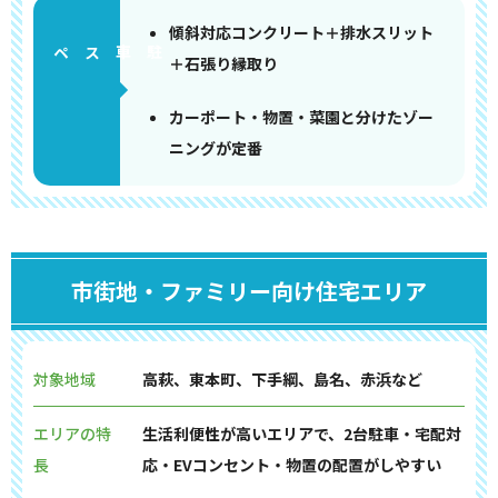
傾斜対応コンクリート＋排水スリット
ペース
＋石張り縁取り
カーポート・物置・菜園と分けたゾー
ニングが定番
市街地・ファミリー向け住宅エリア
対象地域
高萩、東本町、下手綱、島名、赤浜など
エリアの特
生活利便性が高いエリアで、2台駐車・宅配対
長
応・EVコンセント・物置の配置がしやすい