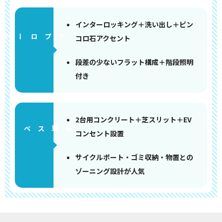
インターロッキング＋洗い出し＋ピン
アプローチ
コロ石アクセント
段差の少ないフラット構成＋階段照明
付き
2台用コンクリート＋芝スリット＋EV
ペース
コンセント設置
サイクルポート・ゴミ収納・物置との
ゾーニング設計が人気