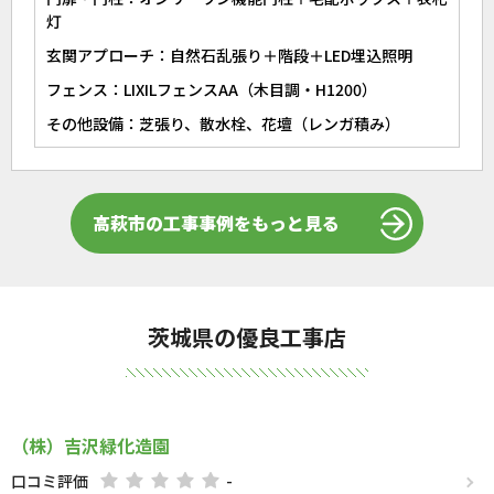
灯
玄関アプローチ：自然石乱張り＋階段＋LED埋込照明
フェンス：LIXILフェンスAA（木目調・H1200）
その他設備：芝張り、散水栓、花壇（レンガ積み）
高萩市の工事事例をもっと見る
茨城県の優良工事店
（株）吉沢緑化造園
口コミ評価
-