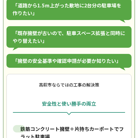
「道路から1.5 m上がった敷地に2台分の駐車場を
作りたい」
「既存擁壁が古いので、駐車スペース拡張と同時に
やり替えたい」
「擁壁の安全基準や確認申請が必要か知りたい」
高萩市ならではの工事の解決策
安全性と使い勝手の両立
鉄筋コンクリート擁壁＋片持ちカーポートでフ
ラット駐車場