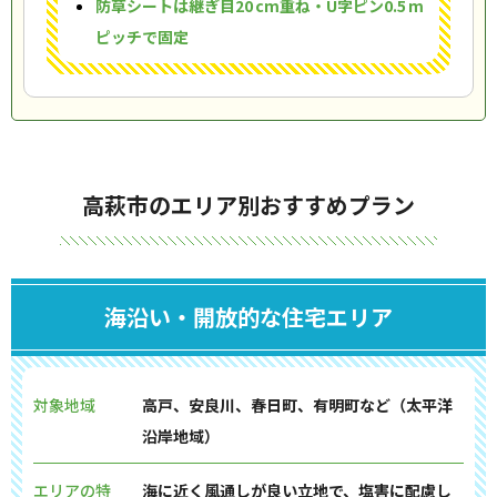
防草シートは継ぎ目20 cm重ね・U字ピン0.5 m
ピッチで固定
高萩市のエリア別おすすめプラン
海沿い・開放的な住宅エリア
対象地域
高戸、安良川、春日町、有明町など（太平洋
沿岸地域）
エリアの特
海に近く風通しが良い立地で、塩害に配慮し