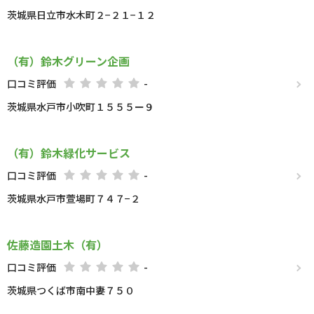
茨城県日立市水木町２−２１−１２
（有）鈴木グリーン企画
口コミ評価
-
茨城県水戸市小吹町１５５５ー９
（有）鈴木緑化サービス
口コミ評価
-
茨城県水戸市萱場町７４７−２
佐藤造園土木（有）
口コミ評価
-
茨城県つくば市南中妻７５０