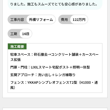
りました。施工もスムーズでとても安心感がありました。
工事内容
外構リフォーム
費用
122万円
工期
16日
施工概要
駐車スペース：砕石撤去→コンクリート舗装＋カースペー
ス拡張
門扉・門柱：LIXILスマート宅配ポスト＋照明一体型
玄関アプローチ：洗い出し＋レンガ縁取り
フェンス：YKKAPシンプレオフェンスT2型（H1000・通
風）