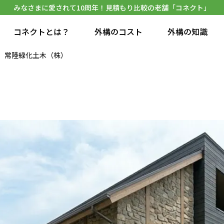
みなさまに愛されて10周年！見積もり比較の老舗「コネクト」
コネクトとは？
外構のコスト
外構の知識
常陸緑化土木（株）
）