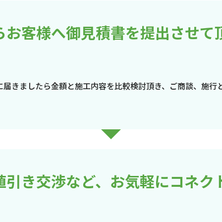
らお客様へ御見積書を提出させて
に届きましたら金額と施工内容を比較検討頂き、ご商談、施行
値引き交渉など、お気軽にコネク