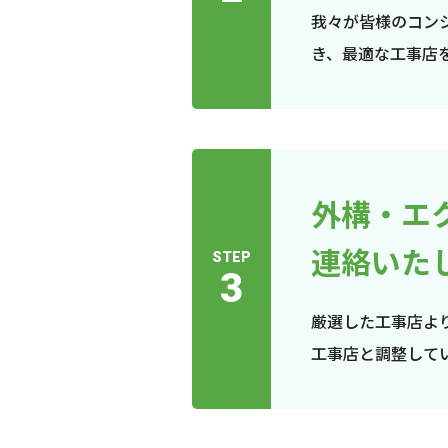
我々が皆様のコン
き、最適な工事店
外構・エ
連絡いた
STEP
3
厳選した工事店よ
工事店と調整して