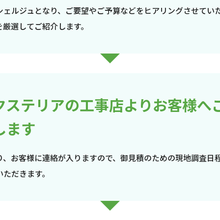
シェルジュとなり、ご要望やご予算などをヒアリングさせてい
を厳選してご紹介します。
クステリアの工事店よりお客様へ
します
り、お客様に連絡が入りますので、御見積のための現地調査日
いただきます。