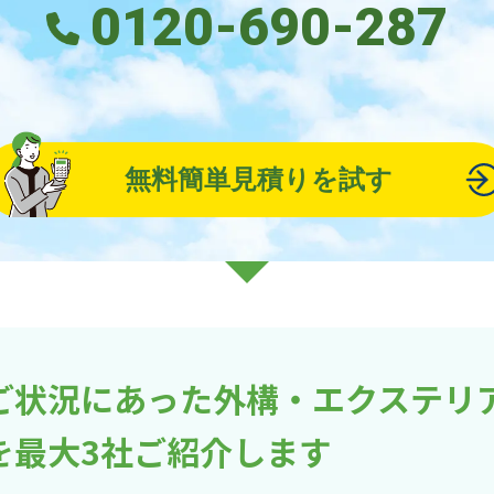
0120-690-287
無料簡単見積りを試す
ご状況にあった外構・エクステリ
を最大3社ご紹介します