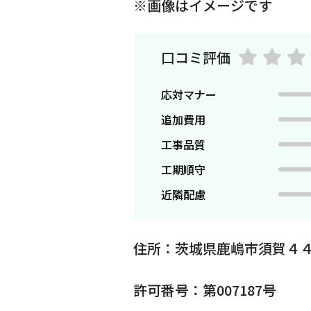
※画像はイメージです
口コミ評価
応対マナー
追加費用
工事品質
工期順守
近隣配慮
住所：茨城県鹿嶋市須賀４
許可番号：第007187号