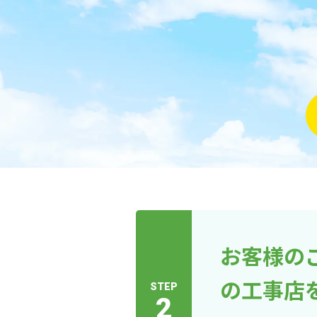
お客様の
の工事店
STEP
2