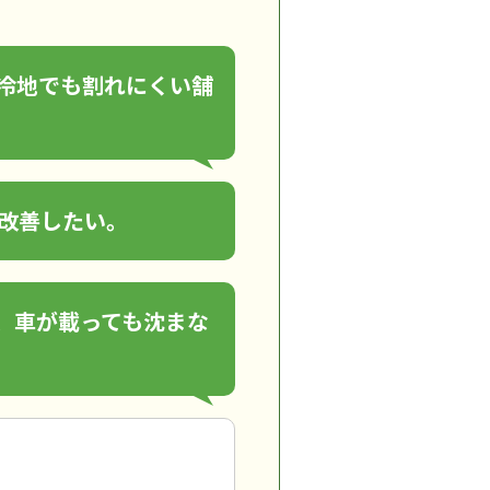
冷地でも割れにくい舗
改善したい。
、車が載っても沈まな