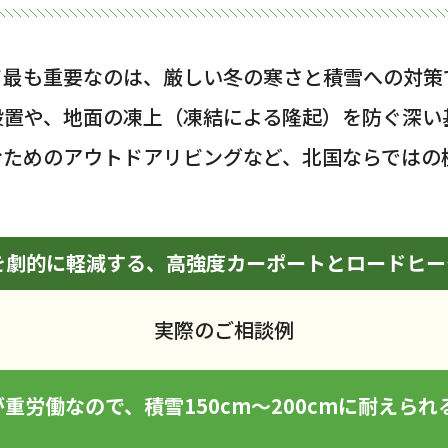
て最も重要なのは、厳しい冬の寒さと積雪への対策
設置や、地面の凍上（凍結による隆起）を防ぐ深い
むためのアウトドアリビングなど、北国ならではの
を劇的に軽減する、高強度カーポートとロードヒー
実際のご相談例
重労働なので、積雪150cm〜200cmに耐えら