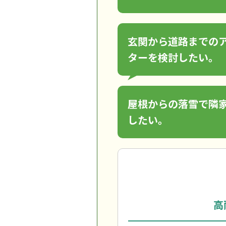
玄関から道路までの
ターを検討したい。
屋根からの落雪で隣
したい。
高