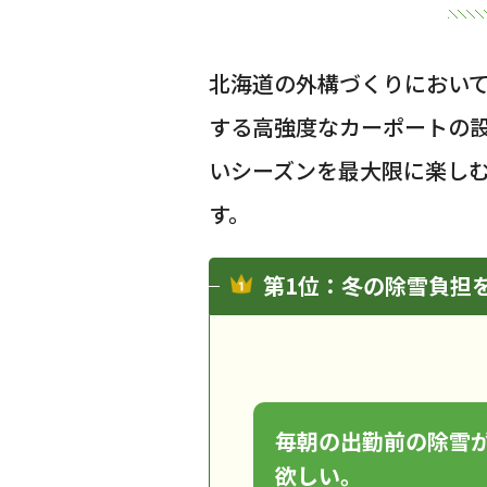
北海道の外構づくりにおい
する高強度なカーポートの
いシーズンを最大限に楽し
す。
第1位：冬の除雪負担
毎朝の出勤前の除雪が
欲しい。