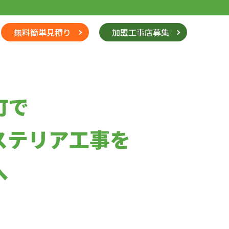
無料簡単見積り
加盟工事店募集
町で
ステリア工事を
へ