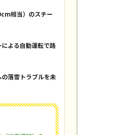
0cm相当）のスチー
ーによる自動運転で路
への落雪トラブルを未