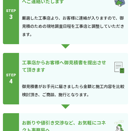
へご連絡いたします
STEP
3
厳選した工事店より、お客様に連絡が入りますので、御
見積のための現地調査日程を工事店と調整していただき
ます。
工事店からお客様へ御見積書を提出させ
て頂きます
STEP
4
御見積書がお手元に届きましたら金額と施工内容を比較
検討頂き、ご商談、施行となります。
お断りや値引き交渉など、お気軽にコネ
クト事務局へ