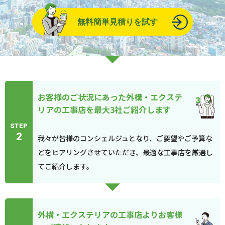
無料簡単見積りを試す
お客様のご状況にあった外構・エクステ
リアの工事店を最大3社ご紹介します
STEP
2
我々が皆様のコンシェルジュとなり、ご要望やご予算な
どをヒアリングさせていただき、最適な工事店を厳選し
てご紹介します。
外構・エクステリアの工事店よりお客様