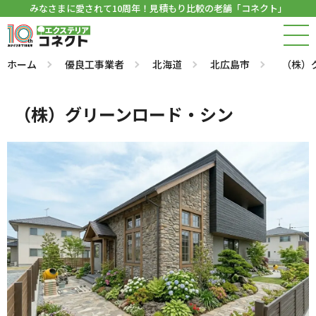
みなさまに愛されて10周年！見積もり比較の老舗「コネクト」
ホーム
優良工事業者
北海道
北広島市
（株）
（株）グリーンロード・シン