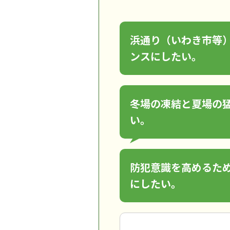
浜通り（いわき市等
ンスにしたい。
冬場の凍結と夏場の
い。
防犯意識を高めるた
にしたい。