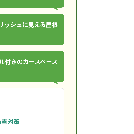
リッシュに見える屋根
ル付きのカースペース
防雪対策