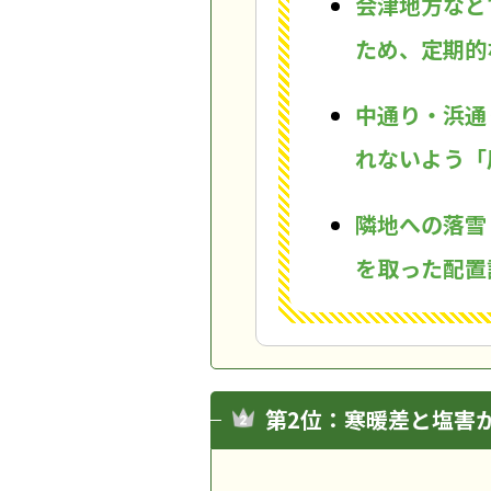
会津地方など
ため、定期的
中通り・浜通
れないよう「
隣地への落雪
を取った配置
第2位：寒暖差と塩害