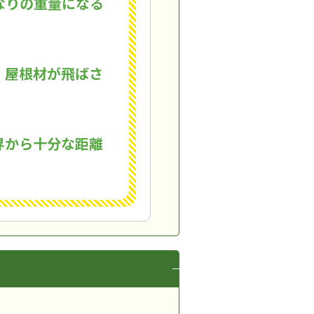
なりの重量になる
、屋根材が飛ばさ
界から十分な距離