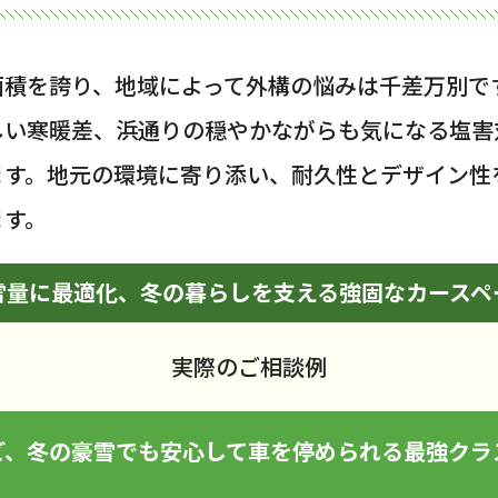
面積を誇り、地域によって外構の悩みは千差万別で
しい寒暖差、浜通りの穏やかながらも気になる塩害
ます。地元の環境に寄り添い、耐久性とデザイン性
ます。
雪量に最適化、冬の暮らしを支える強固なカースペ
実際のご相談例
ど、冬の豪雪でも安心して車を停められる最強クラ