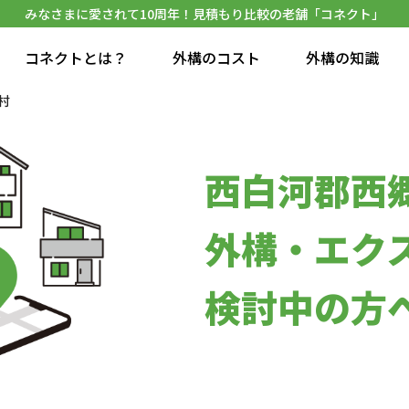
みなさまに愛されて10周年！見積もり比較の老舗「コネクト」
コネクトとは？
外構のコスト
外構の知識
村
西白河郡西
外構・エク
検討中の方