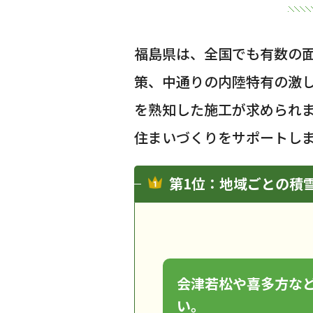
福島県は、全国でも有数の
策、中通りの内陸特有の激
を熟知した施工が求められ
住まいづくりをサポートし
第1位：地域ごとの積
会津若松や喜多方な
い。