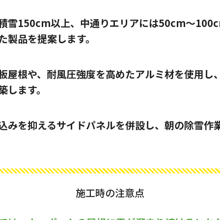
雪150cm以上、中通りエリアには50cm〜100
た製品を提案します。
板屋根や、耐風圧強度を高めたアルミ材を使用し
築します。
込みを抑えるサイドパネルを併設し、朝の除雪作
施工時の注意点