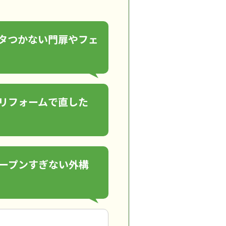
タつかない門扉やフェ
リフォームで直した
ープンすぎない外構