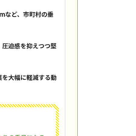
cmなど、市町村の垂
、圧迫感を抑えつつ堅
業を大幅に軽減する動