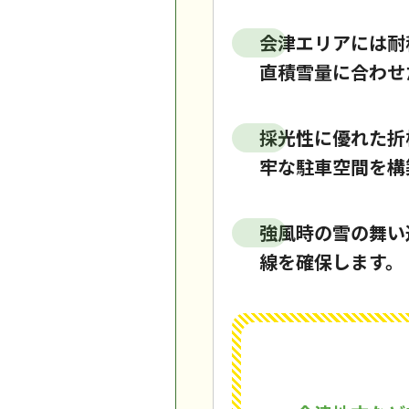
会津エリアには耐積
直積雪量に合わせ
採光性に優れた折
牢な駐車空間を構
強風時の雪の舞い
線を確保します。