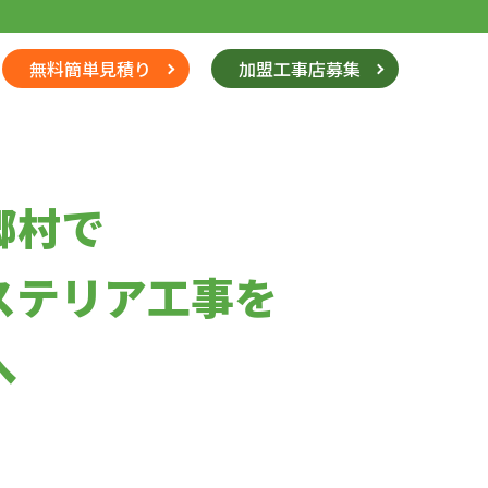
無料簡単見積り
加盟工事店募集
郷村で
ステリア工事を
へ