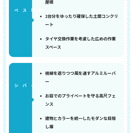
屋根
ペース
2台分をゆったり確保した土間コンクリ
ート
タイヤ交換作業を考慮した広めの作業
スペース
視線を遮りつつ風を通すアルミルーバ
ー
お庭でのプライベートを守る高尺フェ
ンス
建物とカラーを統一したモダンな目隠
し塀