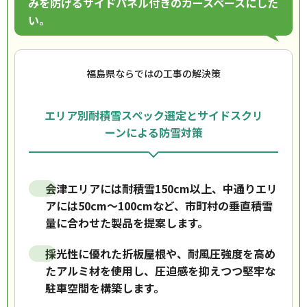
みを防げるサイドパネル付きのカースペースにした
い。
福島県ならではの工事の解決策
エリア別耐積雪スペック選定とサイドスクリ
ーンによる防雪対策
会津エリアには耐積雪150cm以上、中通りエリ
アには50cm〜100cmなど、市町村の垂直積雪
量に合わせた製品を提案します。
採光性に優れた折板屋根や、耐風圧強度を高め
たアルミ材を使用し、圧迫感を抑えつつ堅牢な
駐車空間を構築します。