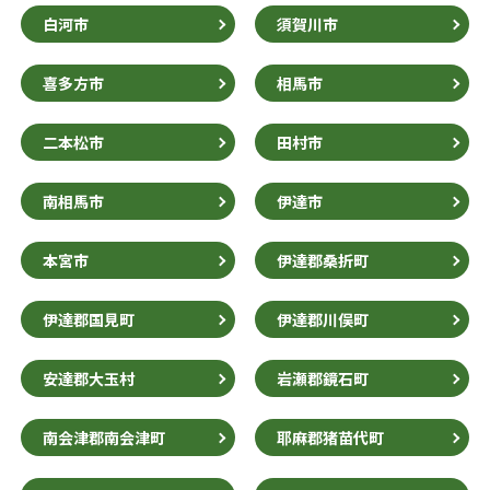
白河市
須賀川市
喜多方市
相馬市
二本松市
田村市
南相馬市
伊達市
本宮市
伊達郡桑折町
伊達郡国見町
伊達郡川俣町
安達郡大玉村
岩瀬郡鏡石町
南会津郡南会津町
耶麻郡猪苗代町