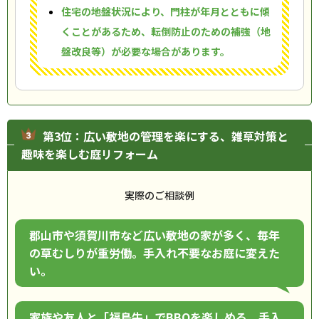
住宅の地盤状況により、門柱が年月とともに傾
くことがあるため、転倒防止のための補強（地
盤改良等）が必要な場合があります。
第3位：広い敷地の管理を楽にする、雑草対策と
趣味を楽しむ庭リフォーム
実際のご相談例
郡山市や須賀川市など広い敷地の家が多く、毎年
の草むしりが重労働。手入れ不要なお庭に変えた
い。
家族や友人と「福島牛」でBBQを楽しめる、手入