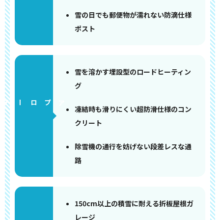
雪の日でも郵便物が濡れない防滴仕様
ポスト
雪を溶かす埋設型のロードヒーティン
グ
アプローチ
凍結時も滑りにくい超防滑仕様のコン
クリート
除雪機の通行を妨げない段差レスな通
路
150cm以上の積雪に耐える折板屋根ガ
レージ