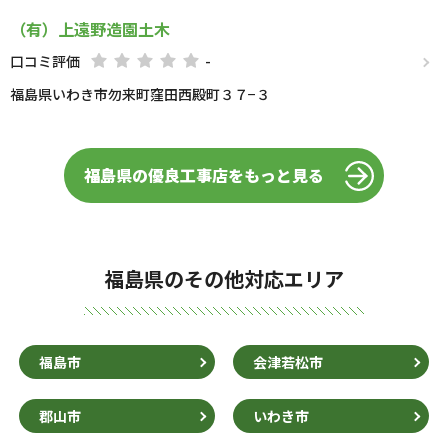
（有）上遠野造園土木
口コミ評価
-
福島県いわき市勿来町窪田西殿町３７−３
福島県の優良工事店をもっと見る
福島県のその他対応エリア
福島市
会津若松市
郡山市
いわき市