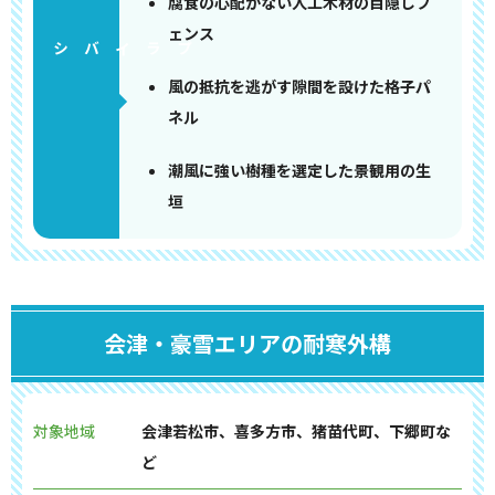
腐食の心配がない人工木材の目隠しフ
ェンス
風の抵抗を逃がす隙間を設けた格子パ
ネル
潮風に強い樹種を選定した景観用の生
垣
会津・豪雪エリアの耐寒外構
対象地域
会津若松市、喜多方市、猪苗代町、下郷町な
ど