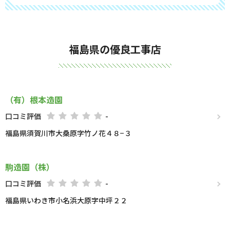
福島県の優良工事店
（有）根本造園
口コミ評価
-
福島県須賀川市大桑原字竹ノ花４８−３
駒造園（株）
口コミ評価
-
福島県いわき市小名浜大原字中坪２２