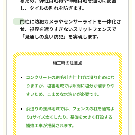
るため、弾性目地材や伸縮目地を適切に配置
し、タイルの割れを防ぎます。
門柱に防犯カメラやセンサーライトを一体化さ
せ、視界を遮りすぎないスリットフェンスで
「見通しの良い防犯」を実現します。
施工時の注意点
コンクリートの刷毛引き仕上げは滑り止めにな
りますが、塩害地域では隙間に塩分が溜まりや
すいため、こまめな水洗いが必要です。
浜通りの強風地域では、フェンスの柱を通常よ
り1サイズ太くしたり、基礎を大きく打設する
補強工事が推奨されます。