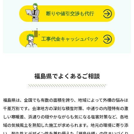
断りや値引交渉も代行
工事代金キャッシュバック
福島県でよくあるご相談
福島県は、全国でも有数の面積を誇り、地域によって外構の悩みは
千差万別です。会津地方の深刻な積雪対策、中通りの内陸特有の激
しい寒暖差、浜通りの穏やかながらも気になる塩害対策など、各地
域の気候風土を熟知した施工が求められます。地元の環境に寄り添
い、耐久性とデザイン性を兼ね備えた「福島仕様」の住まいづくり