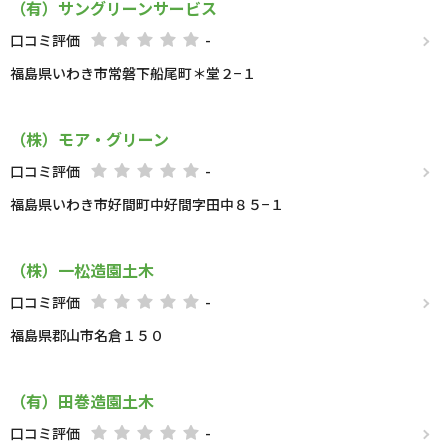
（有）サングリーンサービス
口コミ評価
-
福島県いわき市常磐下船尾町＊堂２−１
（株）モア・グリーン
口コミ評価
-
福島県いわき市好間町中好間字田中８５−１
（株）一松造園土木
口コミ評価
-
福島県郡山市名倉１５０
（有）田巻造園土木
口コミ評価
-