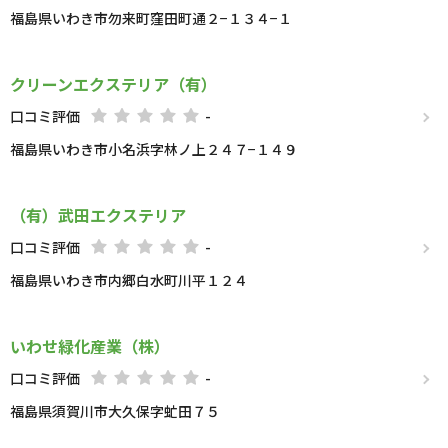
福島県いわき市勿来町窪田町通２−１３４−１
クリーンエクステリア（有）
口コミ評価
-
福島県いわき市小名浜字林ノ上２４７−１４９
（有）武田エクステリア
口コミ評価
-
福島県いわき市内郷白水町川平１２４
いわせ緑化産業（株）
口コミ評価
-
福島県須賀川市大久保字虻田７５