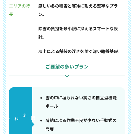
エリアの特
厳しい冬の積雪と寒冷に耐える堅牢なプラ
長
ン。
除雪の負担を最小限に抑えるスマートな設
計。
凍上による舗装の浮きを防ぐ深い路盤基礎。
ご要望の多いプラン
雪の中に埋もれない高さの自立型機能
ポール
門まわり
凍結による作動不良が少ない手動式の
門扉