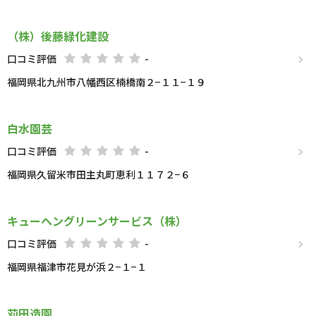
（株）後藤緑化建設
口コミ評価
-
福岡県北九州市八幡西区楠橋南２−１１−１９
白水園芸
口コミ評価
-
福岡県久留米市田主丸町恵利１１７２−６
キューヘングリーンサービス（株）
口コミ評価
-
福岡県福津市花見が浜２−１−１
苅田造園