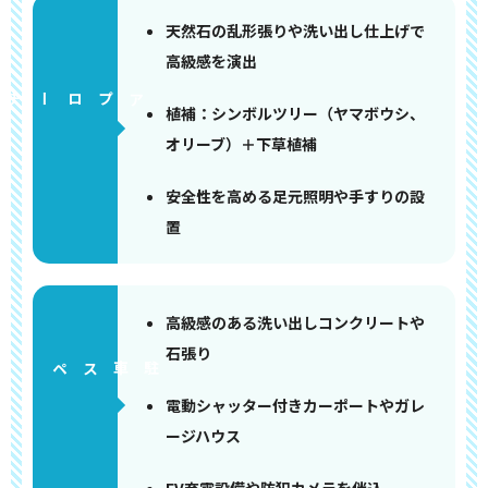
天然石の乱形張りや洗い出し仕上げで
高級感を演出
アプローチ
植補：シンボルツリー（ヤマボウシ、
オリーブ）＋下草植補
安全性を高める足元照明や手すりの設
置
高級感のある洗い出しコンクリートや
石張り
ペース
電動シャッター付きカーポートやガレ
ージハウス