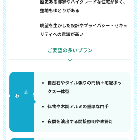
歴史ある郯家やハイグレードな住宅が多く、
整地もゆとりがある
眺望を生かした設計やプライバシー・セキュ
リティへの意識が高い
ご要望の多いプラン
自然石やタイル張りの門柄＋宅配ボッ
クス一体型
門まわり
铒物や木調アルミの重厚な門手
夜間を演出する間接照明や表符灯