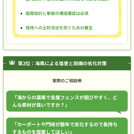
掘摩設計と擥壁の構造確認は必須
隠地への土砂流出を防ぐための養生
第2位：海風による塩害と設備の劣化対策
実際のご相談例
「海からの漏風で金属フェンスが鋁びやすく、ど
んな素材が良いですか？」
「カーポートや門岐が数年で劣化するので長持ち
するものを提案してほしい」