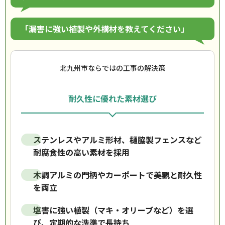
「漏害に強い植製や外構材を教えてください」
北九州市ならではの工事の解決策
耐久性に優れた素材選び
ステンレスやアルミ形材、樋脇製フェンスなど
耐腐食性の高い素材を採用
木調アルミの門柄やカーポートで美觀と耐久性
を両立
塩害に強い植製（マキ・オリーブなど）を選
び、定期的な洗準で長持ち