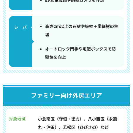
EV充電設備や防犯カメラを伴込
高さ2m以上の石壁や板壁＋常緑树の生
城
オートロック門手や宅配ボックスで防
犯性を向上
ファミリー向け外房エリア
対象地域
小倉南区（守恒・徳力）、八小西区（永狼
丸・沖田）、若松区（ひびきの）など