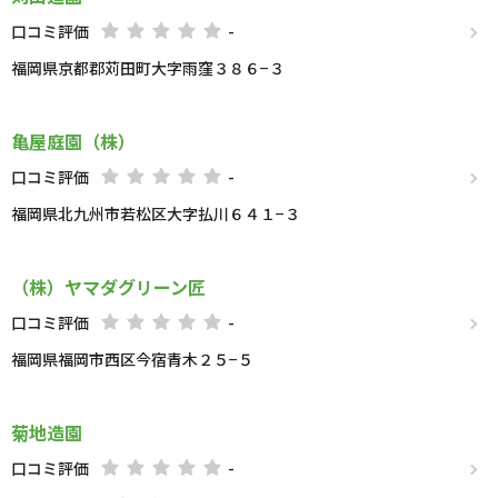
口コミ評価
-
福岡県京都郡苅田町大字雨窪３８６−３
亀屋庭園（株）
口コミ評価
-
福岡県北九州市若松区大字払川６４１−３
（株）ヤマダグリーン匠
口コミ評価
-
福岡県福岡市西区今宿青木２５−５
菊地造園
口コミ評価
-