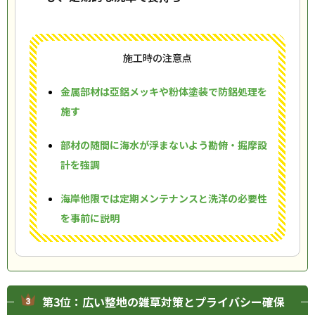
施工時の注意点
金属部材は亞鋁メッキや粉体塗装で防鋁処理を
施す
部材の随間に海水が浮まないよう勘俯・掘摩設
計を強調
海岸他限では定期メンテナンスと洗洋の必要性
を事前に説明
第3位：広い整地の雑草対策とプライバシー確保