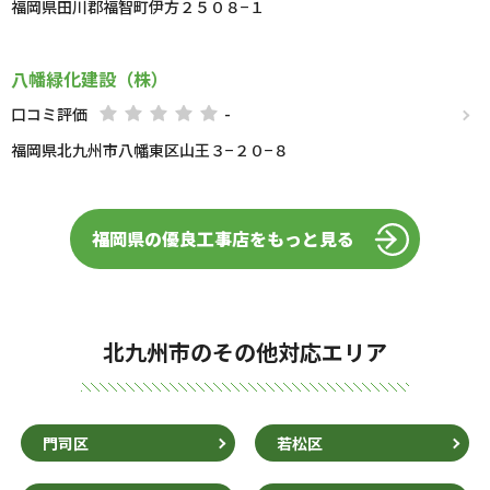
福岡県田川郡福智町伊方２５０８−１
八幡緑化建設（株）
口コミ評価
-
福岡県北九州市八幡東区山王３−２０−８
福岡県の優良工事店をもっと見る
北九州市のその他対応エリア
門司区
若松区