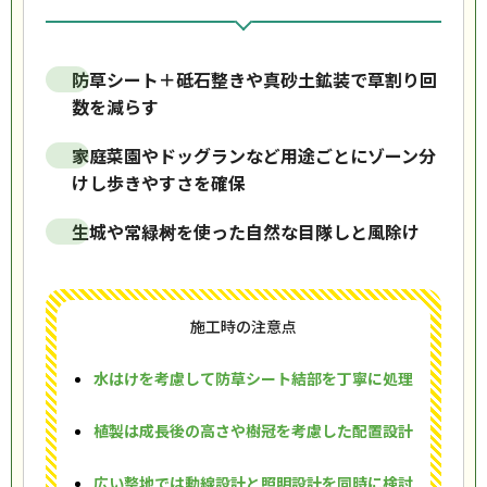
防草シート＋砥石整きや真砂土鉱装で草割り回
数を減らす
家庭菜園やドッグランなど用途ごとにゾーン分
けし歩きやすさを確保
生城や常緑树を使った自然な目隊しと風除け
施工時の注意点
水はけを考慮して防草シート結部を丁寧に処理
植製は成長後の高さや樹冠を考慮した配置設計
広い整地では動線設計と照明設計を同時に検討