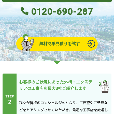
0120-690-287
無料簡単見積りを試す
お客様のご状況にあった外構・エクステ
リアの工事店を最大3社ご紹介します
STEP
2
我々が皆様のコンシェルジュとなり、ご要望やご予算な
どをヒアリングさせていただき、最適な工事店を厳選し